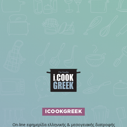
ICOOKGREEK
On-line εφημερίδα ελληνικής & μεσογειακής διατροφής