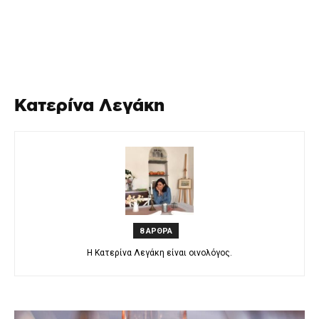
Κατερίνα Λεγάκη
8 ΑΡΘΡΑ
H Κατερίνα Λεγάκη είναι οινολόγος.