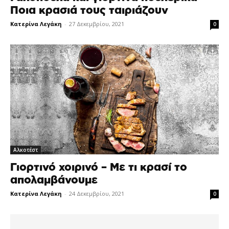
Ποια κρασιά τους ταιριάζουν
Κατερίνα Λεγάκη
-
27 Δεκεμβρίου, 2021
0
Αλκοτέστ
Γιορτινό χοιρινό – Με τι κρασί το
απολαμβάνουμε
Κατερίνα Λεγάκη
-
24 Δεκεμβρίου, 2021
0