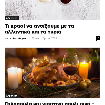
Αλκοτέστ
Τι κρασί να ανοίξουμε με τα
αλλαντικά και τα τυριά
Κατερίνα Λεγάκη
-
29 Δεκεμβρίου, 2021
0
Αλκοτέστ
Γαλοπούλα και γιορτινά πουλερικά –