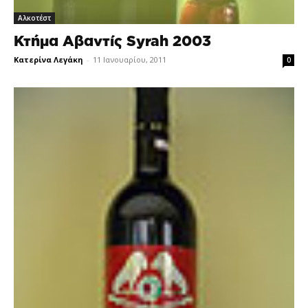
Αλκοτέστ
Κτήμα Αβαντίς Syrah 2003
Κατερίνα Λεγάκη
-
11 Ιανουαρίου, 2011
0