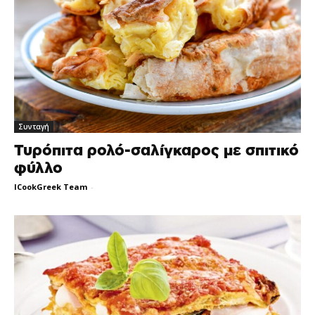
Συνταγή
Τυρόπιτα ρολό-σαλίγκαρος με σπιτικό
φύλλο
ICookGreek Team
-