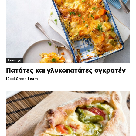
Συνταγή
Πατάτες και γλυκοπατάτες ογκρατέν
ICookGreek Team
-