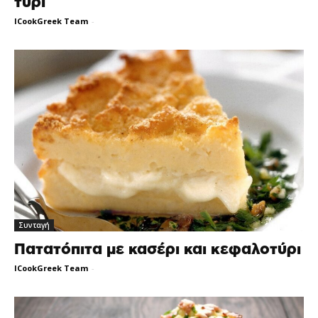
τυρί
ICookGreek Team
-
Συνταγή
Πατατόπιτα με κασέρι και κεφαλοτύρι
ICookGreek Team
-