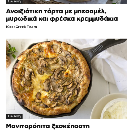
Συνταγή
Ανοιξιάτικη τάρτα με μπεσαμέλ,
μυρωδικά και φρέσκα κρεμμυδάκια
ICookGreek Team
-
Συνταγή
Μανιταρόπιτα ξεσκέπαστη