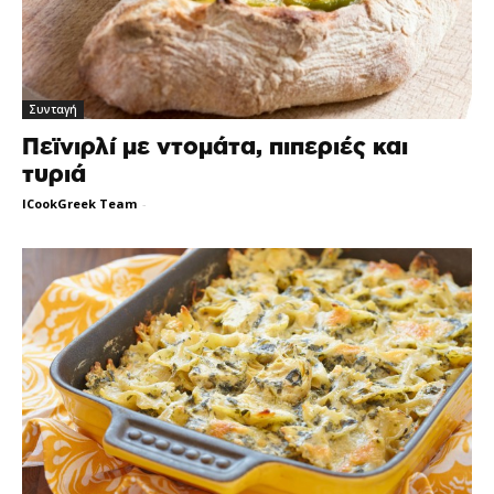
Συνταγή
Πεϊνιρλί με ντομάτα, πιπεριές και
τυριά
ICookGreek Team
-