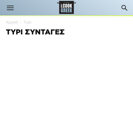
Αρχική
Τυρί
ΤΥΡΊ ΣΥΝΤΑΓΈΣ