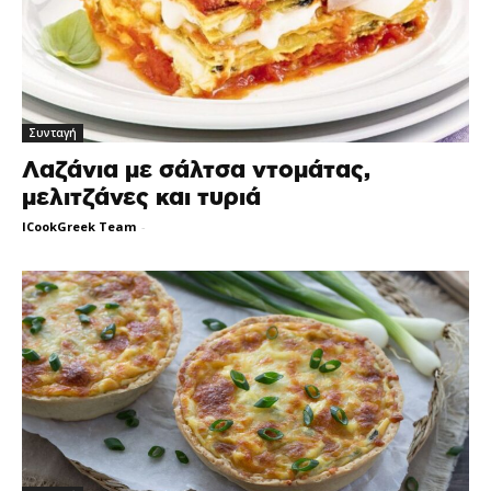
Συνταγή
Λαζάνια με σάλτσα ντομάτας,
μελιτζάνες και τυριά
ICookGreek Team
-