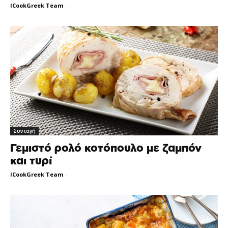
ICookGreek Team
-
Συνταγή
Γεμιστό ρολό κοτόπουλο με ζαμπόν
και τυρί
ICookGreek Team
-