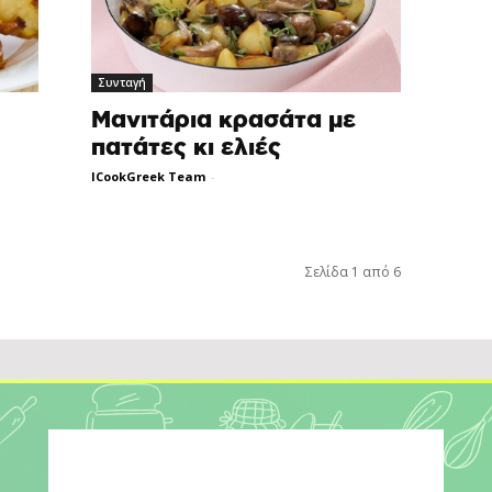
Συνταγή
Μανιτάρια κρασάτα με
πατάτες κι ελιές
ICookGreek Team
-
Σελίδα 1 από 6