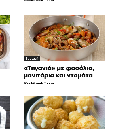
Συνταγή
«Τηγανιά» με φασόλια,
μανιτάρια και ντομάτα
ICookGreek Team
-