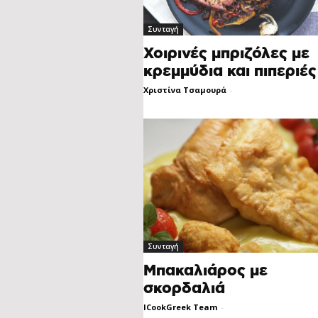
Συνταγή
Χοιρινές μπριζόλες με
κρεμμύδια και πιπεριές
Χριστίνα Τσαμουρά
-
Συνταγή
Μπακαλιάρος με
σκορδαλιά
ICookGreek Team
-