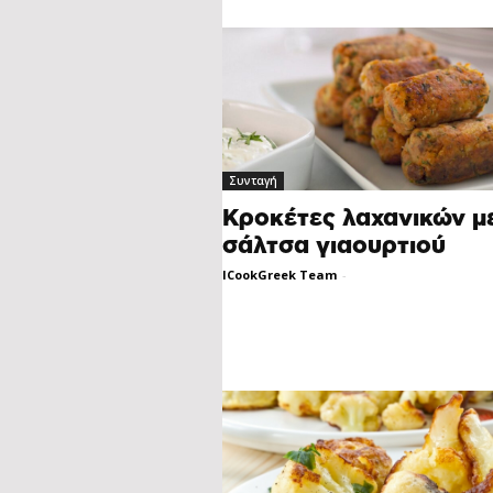
Συνταγή
Κροκέτες λαχανικών μ
σάλτσα γιαουρτιού
ICookGreek Team
-