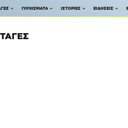
ΑΓΈΣ
ΓΛΥΚΊΣΜΑΤΑ
ΙΣΤΟΡΊΕΣ
ΕΙΔΉΣΕΙΣ
ΤΑΓΈΣ