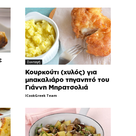
ε
Συνταγή
Κουρκούτι (χυλός) για
μπακαλιάρο τηγανητό του
Γιάννη Μπρατσολιά
ICookGreek Team
-