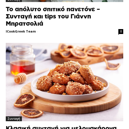
Το απόλυτο σπιτικό πανετόνε –
Συνταγή και tips του Γιάννη
Μπρατσολιά
ICookGreek Team
-
0
Συνταγή
Κλασική συνταγή για μελομακάρονα