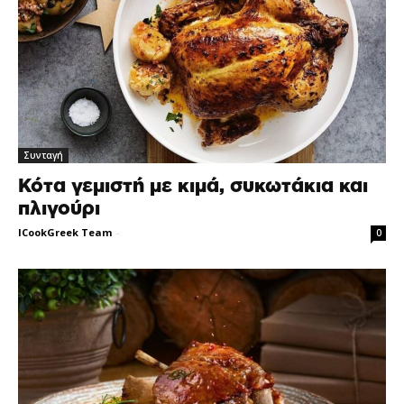
Συνταγή
Κότα γεμιστή με κιμά, συκωτάκια και
πλιγούρι
ICookGreek Team
-
0