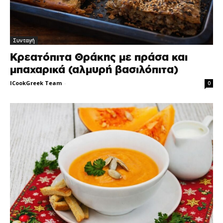
Συνταγή
Κρεατόπιτα Θράκης με πράσα και
μπαχαρικά (αλμυρή βασιλόπιτα)
ICookGreek Team
-
0