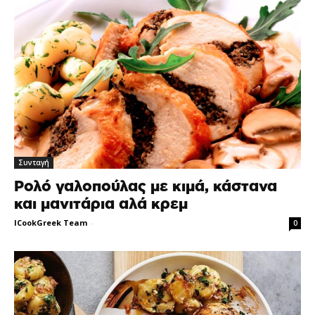
Συνταγή
Ρολό γαλοπούλας με κιμά, κάστανα
και μανιτάρια αλά κρεμ
ICookGreek Team
-
0