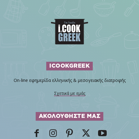
ICOOKGREEK
On-line εφημερίδα ελληνικής & μεσογειακής διατροφής
Σχετικά με εμάς
ΑΚΟΛΟΥΘΗΣΤΕ ΜΑΣ