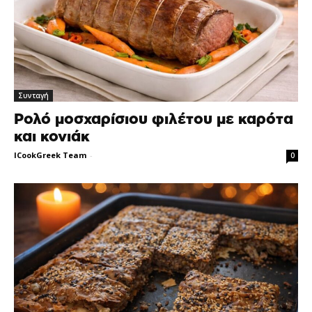
Συνταγή
Ρολό μοσχαρίσιου φιλέτου με καρότα
και κονιάκ
ICookGreek Team
-
0