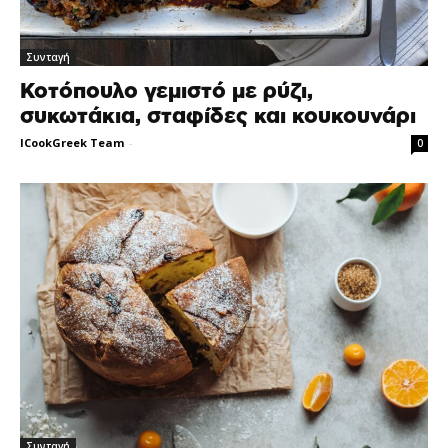
Συνταγή
Κοτόπουλο γεμιστό με ρύζι,
συκωτάκια, σταφίδες και κουκουνάρι
ICookGreek Team
-
0
Συνταγή