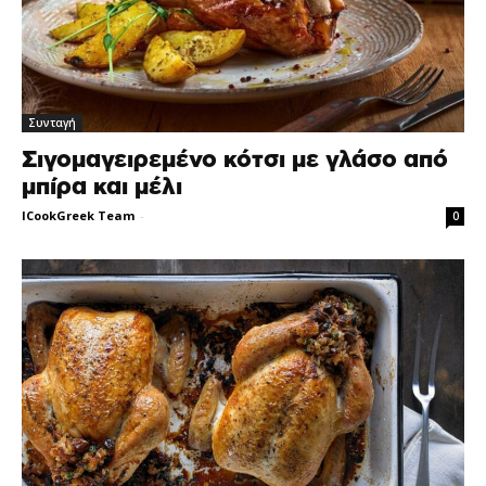
Συνταγή
Σιγομαγειρεμένο κότσι με γλάσο από
μπίρα και μέλι
ICookGreek Team
-
0