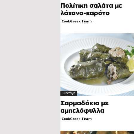
Πολίτικη σαλάτα με
λάχανο-καρότο
ICookGreek Team
-
Συνταγή
Σαρμαδάκια με
αμπελόφυλλα
ICookGreek Team
-