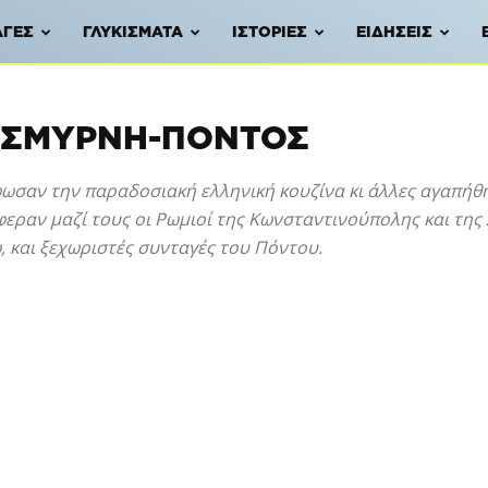
ΑΓΈΣ
ΓΛΥΚΊΣΜΑΤΑ
ΙΣΤΟΡΊΕΣ
ΕΙΔΉΣΕΙΣ
-ΣΜΎΡΝΗ-ΠΌΝΤΟΣ
ωσαν την παραδοσιακή ελληνική κουζίνα κι άλλες αγαπήθη
φεραν μαζί τους οι Ρωμιοί της Κωνσταντινούπολης και της
, και ξεχωριστές συνταγές του Πόντου.