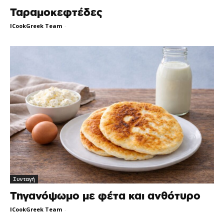
Ταραμοκεφτέδες
ICookGreek Team
-
Συνταγή
Τηγανόψωμο με φέτα και ανθότυρο
ICookGreek Team
-