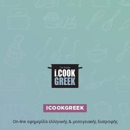
ICOOKGREEK
On-line εφημερίδα ελληνικής & μεσογειακής διατροφής