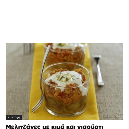
Συνταγή
Μελιτζάνες με κιμά και γιαούρτι