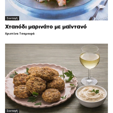
Συνταγή
Χταπόδι μαρινάτο με μαϊντανό
Χριστίνα Τσαμουρά
-
Συνταγή