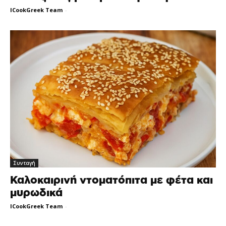
ICookGreek Team
-
Συνταγή
Καλοκαιρινή ντοματόπιτα με φέτα και
μυρωδικά
ICookGreek Team
-