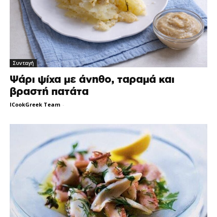
Συνταγή
Ψάρι ψίχα με άνηθο, ταραμά και
βραστή πατάτα
ICookGreek Team
-