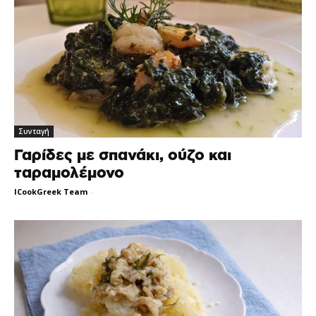
Συνταγή
Γαρίδες με σπανάκι, ούζο και
ταραμολέμονο
ICookGreek Team
-