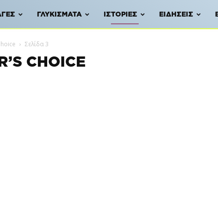
ΑΓΈΣ
ΓΛΥΚΊΣΜΑΤΑ
ΙΣΤΟΡΊΕΣ
ΕΙΔΉΣΕΙΣ
Choice
Σελίδα 3
R’S CHOICE