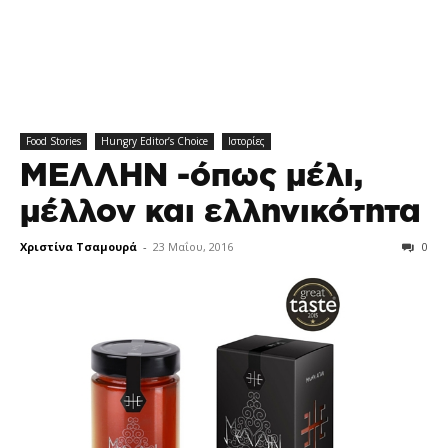
Food Stories
Hungry Editor’s Choice
Ιστορίες
ΜΕΛΛΗΝ -όπως μέλι,
μέλλον και ελληνικότητα
Χριστίνα Τσαμουρά
-
23 Μαΐου, 2016
0