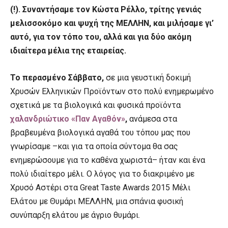
(!). Συναντήσαμε τον Κώστα Ρέλλο, τρίτης γενιάς
μελισσοκόμο και ψυχή της ΜΕΛΛΗΝ, και μιλήσαμε γι’
αυτό, για τον τόπο του, αλλά και για δύο ακόμη
ιδιαίτερα μέλια της εταιρείας.
Το περασμένο Σάββατο,
σε μια γευστική δοκιμή
Χρυσών Ελληνικών Προϊόντων στο πολύ ενημερωμένο
σχετικά με τα βιολογικά και φυσικά προϊόντα
χαλανδριώτικο «Παν Αγαθόν»
,
ανάμεσα στα
βραβευμένα βιολογικά αγαθά του τόπου μας που
γνωρίσαμε –και για τα οποία σύντομα θα σας
ενημερώσουμε για το καθένα χωριστά– ήταν και ένα
πολύ ιδιαίτερο μέλι. O λόγος για το διακριμένο με
Χρυσό Αστέρι στα Great Taste Awards 2015 Μέλι
Ελάτου με Θυμάρι ΜΕΛΛΗΝ, μια σπάνια φυσική
συνύπαρξη ελάτου με άγριο θυμάρι.