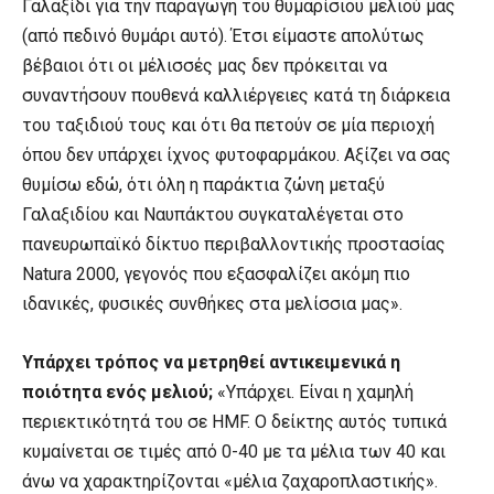
Γαλαξίδι για την παραγωγή του θυμαρίσιου μελιού μας
(από πεδινό θυμάρι αυτό). Έτσι είμαστε απολύτως
βέβαιοι ότι οι μέλισσές μας δεν πρόκειται να
συναντήσουν πουθενά καλλιέργειες κατά τη διάρκεια
του ταξιδιού τους και ότι θα πετούν σε μία περιοχή
όπου δεν υπάρχει ίχνος φυτοφαρμάκου. Αξίζει να σας
θυμίσω εδώ, ότι όλη η παράκτια ζώνη μεταξύ
Γαλαξιδίου και Ναυπάκτου συγκαταλέγεται στο
πανευρωπαϊκό δίκτυο περιβαλλοντικής προστασίας
Natura 2000, γεγονός που εξασφαλίζει ακόμη πιο
ιδανικές, φυσικές συνθήκες στα μελίσσια μας».
Υπάρχει τρόπος να μετρηθεί αντικειμενικά η
ποιότητα ενός μελιού;
«Υπάρχει. Είναι η χαμηλή
περιεκτικότητά του σε HMF. Ο δείκτης αυτός τυπικά
κυμαίνεται σε τιμές από 0-40 με τα μέλια των 40 και
άνω να χαρακτηρίζονται «μέλια ζαχαροπλαστικής».