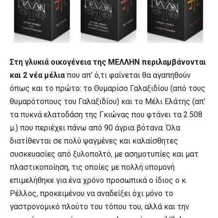
Στη γλυκιά οικογένεια της ΜΕΛΛΗΝ περιλαμβάνονται
και 2 νέα μέλια
που απ’ ό,τι φαίνεται θα αγαπηθούν
όπως και το πρώτο: το Θυμαρίσο Γαλαξιδίου (από τους
θυμαρότοπους του Γαλαξιδίου) και το Μέλι Ελάτης (απ’
τα πυκνά ελατοδάση της Γκιώνας που φτάνει τα 2.508
μ.) που περιέχει πάνω από 90 άγρια βότανα. Όλα
διατίθενται σε πολύ ψαγμένες και καλαίσθητες
συσκευασίες από ξυλοπολτό, με ασημοτυπίες και ματ
πλαστικοποίηση, τις οποίες με πολλή υπομονή
επιμελήθηκε για ένα χρόνο προσωπικά ο ίδιος ο κ.
Ρέλλος, προκειμένου να αναδείξει όχι μόνο το
γαστρονομικό πλούτο του τόπου του, αλλά και την