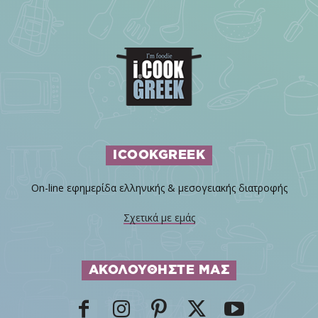
ICOOKGREEK
On-line εφημερίδα ελληνικής & μεσογειακής διατροφής
Σχετικά με εμάς
ΑΚΟΛΟΥΘΗΣΤΕ ΜΑΣ