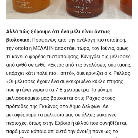
Αλλά πώς ξέρουμε ότι ένα μέλι είναι όντως
βιολογικό;
Προφανώς από την ανάλογη πιστοποίηση,
την οποία η ΜΕΛΛΗΝ αποκτάει τώρα, τον Ιούνιο, όμως
τι κάνει ο φορέας πιστοποίησης; Κυνηγάει τις μέλισσες
από ανθό σε ανθό; «Εκτός από τις αναλύσεις σύστασης,
υπάρχει κάτι πολύ πιο …απτό», διευκρινίζει ο κ. Ρέλλος.
«Οι μέλισσες έχουν ένα συγκεκριμένο κύκλο πτήσης
που φτάνει γύρω στα 7-8 χιλιόμετρα. Το μόνιμο
μελισσοκομείο μας βρίσκεται στις Ράχες στους
πρόποδες της Γκιώνας στο Δήμο Δελφών. Δε
μεταφέρουμε τα μελίσσια μας σε άλλες μακρινές
περιοχές, όπως στην Εύβοια ή αλλού που συνηθίζεται,
παρά μόνο κάποια απ’ αυτά την άνοιξη πάνε ως το