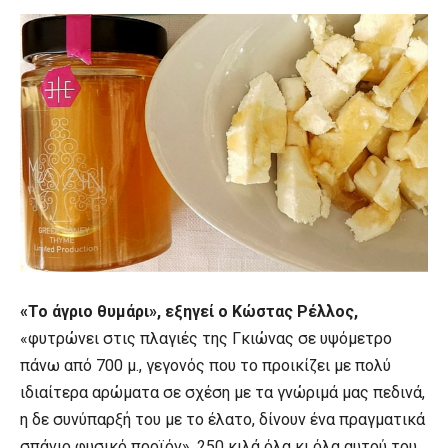
«Το άγριο θυμάρι», εξηγεί ο Κώστας Ρέλλος,
«φυτρώνει στις πλαγιές της Γκιώνας σε υψόμετρο
πάνω από 700 μ., γεγονός που το προικίζει με πολύ
ιδιαίτερα αρώματα σε σχέση με τα γνώριμά μας πεδινά,
η δε συνύπαρξή του με το έλατο, δίνουν ένα πραγματικά
σπάνιο φυσικό προϊόν». 250 κιλά όλα κι όλα αυτού του