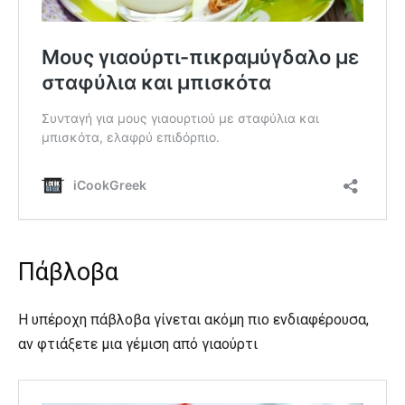
Πάβλοβα
Η υπέροχη πάβλοβα γίνεται ακόμη πιο ενδιαφέρουσα,
αν φτιάξετε μια γέμιση από γιαούρτι