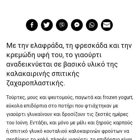
Με την ελαφράδα, τη φρεσκάδα και την
κρεμώδη υφή του, το γιαούρτι
αναδεικνύεται σε βασικό υλικό της
καλακαιρινής σπιτικής
ζαχαροπλαστικής.
Τούρτες, μους και ψευτομούς, παγωτά και frozen yogurt,
εύκολα επιδόρπια στο ποτήρι που φτιάχτηκαν με
γιαούρτι γλυκαίνουν και δροσίζουν τις ζεστές ημέρες
του Ιούνη. Εντάξει, και μόνο με μέλι και ξηρούς καρπούς
ή σπιτικό γλυκό κουταλιού καλοκαιρινών φρούτων να
σερβίρεις το καλό, πληρές γιαούρτι, το επιδόρπιο είναι