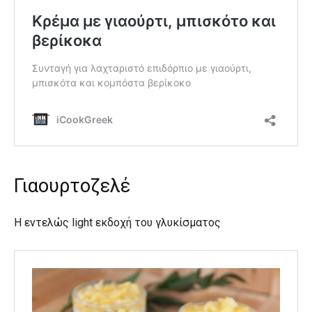
Γιαουρτοζελέ
Η εντελώς light εκδοχή του γλυκίσματος