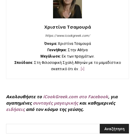
Χριστίνα Τσαμουρά
https://www.icookgreek.com/
Όνομα:
Χριστίνα Τσαμουρά
Γεννήθηκε:
Στην Αθήνα
Μεγάλωσε:
Εκ των πραγμάτων.
Σπούδασε:
Στη Φιλοσοφική Σχολή Αθηνών με το μαμαδίστικο
σκεπτικό ότι έν
...[»]
Ακολουθήστε το
iCookGreek.com στο Facebook
, για
αγαπημένες
συνταγές μαγειρικής
και καθημερινές
ειδήσεις
από τον κόσμο της γεύσης.