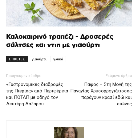
Καλοκαιρινό τραπέζι - Δροσερές
σάλτσες και ντιπ με γιαούρτι
ΕΤΙΚΕΤΕΣ
γιαούρτι
γλυκά
Προηγούμενο άρθρο
Επόμενο άρθρο
«Γαστρονομικές διαδρομές
Πάφος – Στη Μονή της
της Πιερίας» από Περιφέρεια
Παναγίας Χρυσορρογιάτισσας
και ΠΟΤΑΠ με οδηγό τον
παράγουν κρασί εδώ και
Λευτέρη Λαζάρου
αιώνες