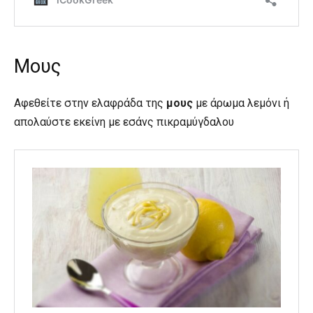
Μους
Αφεθείτε στην ελαφράδα της
μους
με άρωμα λεμόνι ή
απολαύστε εκείνη με εσάνς πικραμύγδαλου