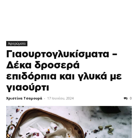
Αφιερώματα
Γιαουρτογλυκίσματα –
Δέκα δροσερά
επιδόρπια και γλυκά με
γιαούρτι
Χριστίνα Τσαμουρά
-
17 Ιουνίου, 2024
0