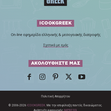
ICOOKGREEK
On-line εφημερίδα ελληνικής & μεσογειακής διατροφής
Σχετικά με εμάς
ΑΚΟΛΟΥΘΗΣΤΕ ΜΑΣ
Πολιτική Απορρήτου
© 2006-2026
ICOOKGREEK
. Με την επιφύλαξη παντός δικαιώματος.
Ανάπτυξη εφαρμογής
IMPRESSI
.