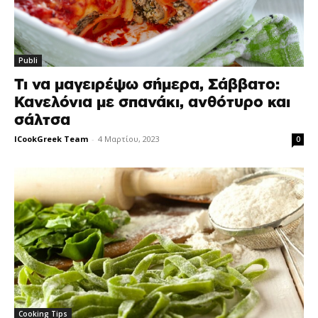
Publi
Τι να μαγειρέψω σήμερα, Σάββατο:
Κανελόνια με σπανάκι, ανθότυρο και
σάλτσα
ICookGreek Team
-
4 Μαρτίου, 2023
0
Cooking Tips