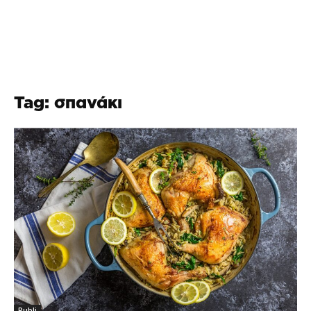
Tag: σπανάκι
Publi