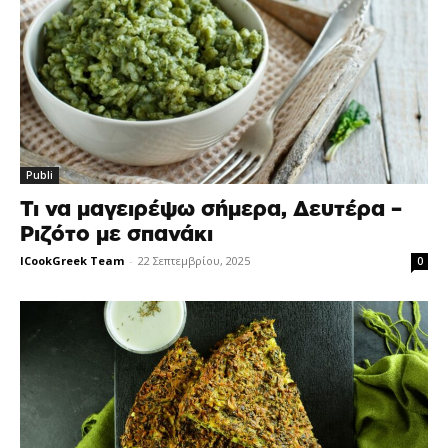
Publi
Τι να μαγειρέψω σήμερα, Δευτέρα –
Ριζότο με σπανάκι
ICookGreek Team
-
22 Σεπτεμβρίου, 2025
0