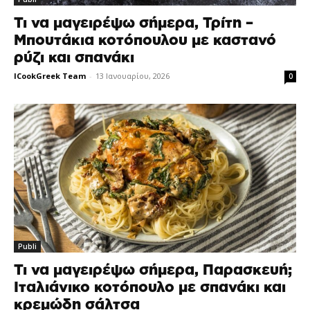
Τι να μαγειρέψω σήμερα, Τρίτη –
Μπουτάκια κοτόπουλου με καστανό
ρύζι και σπανάκι
ICookGreek Team
-
13 Ιανουαρίου, 2026
0
Publi
Τι να μαγειρέψω σήμερα, Παρασκευή;
Ιταλιάνικο κοτόπουλο με σπανάκι και
κρεμώδη σάλτσα