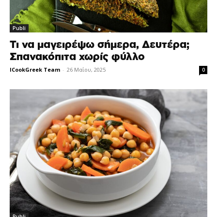
Publi
Τι να μαγειρέψω σήμερα, Δευτέρα;
Σπανακόπιτα χωρίς φύλλο
ICookGreek Team
-
26 Μαΐου, 2025
0
Publi