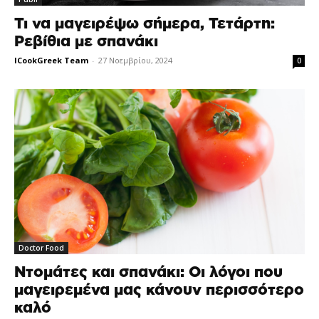
Τι να μαγειρέψω σήμερα, Τετάρτη:
Ρεβίθια με σπανάκι
ICookGreek Team
-
27 Νοεμβρίου, 2024
0
Doctor Food
Ντομάτες και σπανάκι: Οι λόγοι που
μαγειρεμένα μας κάνουν περισσότερο
καλό