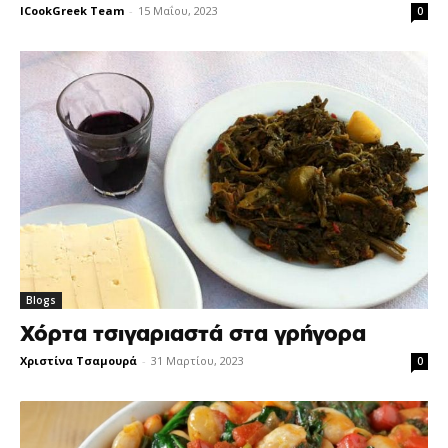
ICookGreek Team
-
15 Μαΐου, 2023
0
Blogs
Χόρτα τσιγαριαστά στα γρήγορα
Χριστίνα Τσαμουρά
-
31 Μαρτίου, 2023
0