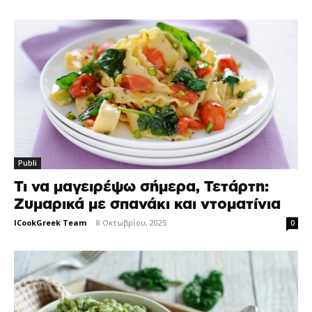
Publi
Τι να μαγειρέψω σήμερα, Τετάρτη:
Ζυμαρικά με σπανάκι και ντοματίνια
ICookGreek Team
-
8 Οκτωβρίου, 2025
0