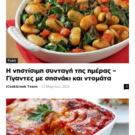
Publi
Η νηστίσιμη συνταγή της ημέρας –
Γίγαντες με σπανάκι και ντομάτα
ICookGreek Team
-
27 Μαρτίου, 2023
0