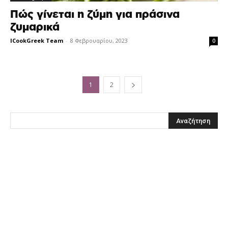
Πώς γίνεται η ζύμη για πράσινα
ζυμαρικά
ICookGreek Team
-
8 Φεβρουαρίου, 2023
0
1
2