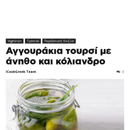
Vegetarian
Ορεκτικά
Παραδοσιακή Κουζίνα
Αγγουράκια τουρσί με
άνηθο και κόλιανδρο
ICookGreek Team
0