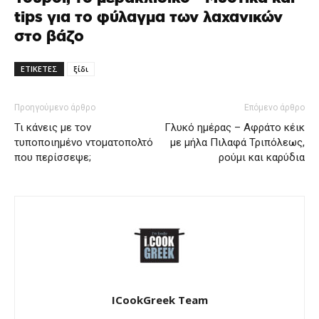
tips για το φύλαγμα των λαχανικών
στο βάζο
ΕΤΙΚΕΤΕΣ
ξίδι
Προηγούμενο άρθρο
Επόμενο άρθρο
Τι κάνεις με τον
Γλυκό ημέρας – Αφράτο κέικ
τυποποιημένο ντοματοπολτό
με μήλα Πιλαφά Τριπόλεως,
που περίσσεψε;
ρούμι και καρύδια
ICookGreek Team