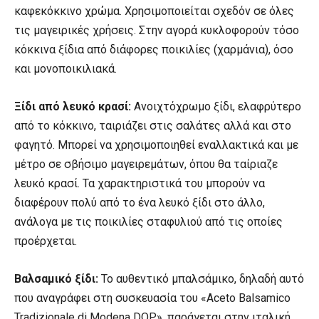
καφεκόκκινο χρώμα. Χρησιμοποιείται σχεδόν σε όλες
τις μαγειρικές χρήσεις. Στην αγορά κυκλοφορούν τόσο
κόκκινα ξίδια από διάφορες ποικιλίες (χαρμάνια), όσο
και μονοποικιλιακά.
Ξίδι από λευκό κρασί:
Ανοιχτόχρωμο ξίδι, ελαφρύτερο
από το κόκκινο, ταιριάζει στις σαλάτες αλλά και στο
φαγητό. Μπορεί να χρησιμοποιηθεί εναλλακτικά και με
μέτρο σε σβήσιμο μαγειρεμάτων, όπου θα ταίριαζε
λευκό κρασί. Τα χαρακτηριστικά του μπορούν να
διαφέρουν πολύ από το ένα λευκό ξίδι στο άλλο,
ανάλογα με τις ποικιλίες σταφυλιού από τις οποίες
προέρχεται.
Βαλσαμικό ξίδι:
To αυθεντικό μπαλσάμικο, δηλαδή αυτό
που αναγράφει στη συσκευασία του «Aceto Balsamico
Tradizionale di Modena DOP», παράγεται στην ιταλική