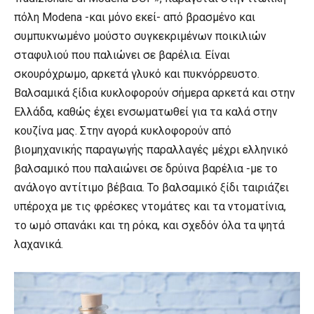
πόλη Modena -και μόνο εκεί- από βρασμένο και
συμπυκνωμένο μούστο συγκεκριμένων ποικιλιών
σταφυλιού που παλιώνει σε βαρέλια. Είναι
σκουρόχρωμο, αρκετά γλυκό και πυκνόρρευστο.
Βαλσαμικά ξίδια κυκλοφορούν σήμερα αρκετά και στην
Ελλάδα, καθώς έχει ενσωματωθεί για τα καλά στην
κουζίνα μας. Στην αγορά κυκλοφορούν από
βιομηχανικής παραγωγής παραλλαγές μέχρι ελληνικό
βαλσαμικό που παλαιώνει σε δρύινα βαρέλια -με το
ανάλογο αντίτιμο βέβαια. Το βαλσαμικό ξίδι ταιριάζει
υπέροχα με τις φρέσκες ντομάτες και τα ντοματίνια,
το ωμό σπανάκι και τη ρόκα, και σχεδόν όλα τα ψητά
λαχανικά.