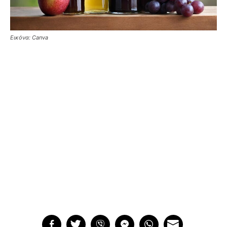
Εικόνα: Canva