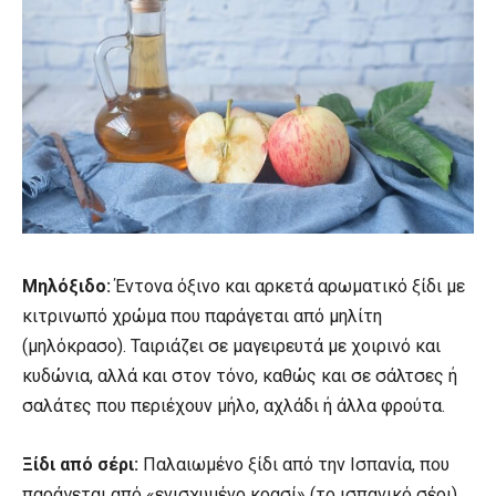
Μηλόξιδο:
Έντονα όξινο και αρκετά αρωματικό ξίδι με
κιτρινωπό χρώμα που παράγεται από μηλίτη
(μηλόκρασο). Ταιριάζει σε μαγειρευτά με χοιρινό και
κυδώνια, αλλά και στον τόνο, καθώς και σε σάλτσες ή
σαλάτες που περιέχουν μήλο, αχλάδι ή άλλα φρούτα.
Ξίδι από σέρι:
Παλαιωμένο ξίδι από την Ισπανία, που
παράγεται από «ενισχυμένο κρασί» (το ισπανικό σέρι).