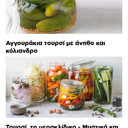
Αγγουράκια τουρσί με άνηθο και
κόλιανδρο
Τουρσί, το μερακλίδικο - Μυστικά και