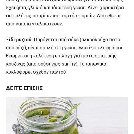
Έχει ήπια, γλυκιά και ιδιαίτερη γεύση. Δίνει χαρακτήρα
σε σαλάτες οσπρίων και ταρτάρ ψαριών. Διατίθεται
από κάποια ντελικατέσεν.
Ξίδι ρυζιού:
Παράγεται από σάκε (αλκοολούχο ποτό
από ρύζι), είναι απαλό στη γεύση, γλυκίζει ελαφρά και
θεωρείται η καλύτερη επιλογή για πιάτα ασιατικής
κουζίνας (από σούσι έως stir-fry). To ιαπωνικό
κυκλοφορεί σχεδόν παντού.
ΔΕΊΤΕ ΕΠΊΣΗΣ