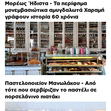
Μορέως Ήδιστα - Τα περίφημα
μονεμβασιώτικα αμυγδαλωτά Χαραμή
γράφουν ιστορία 60 χρόνια
Παστελοποιείον Μανωλάκου - Από
τότε που σερβίριζαν το παστέλι σε
πορσελάνινο πιατάκι