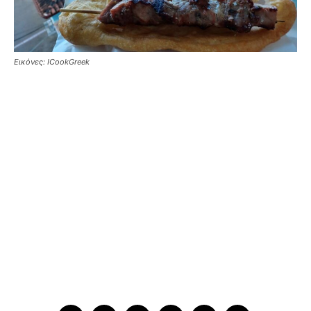
Εικόνες: ICookGreek