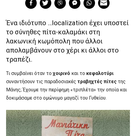
Ένα ιδιότυπο …localization έχει υποστεί
το σύνηθες πίτα-καλαμάκι στη
λακωνική κωμόπολη που άλλοι
απολαμβάνουν στο χέρι κι άλλοι στο
τραπέζι.
Τι συμβαίνει όταν το
χοιρινό
και το
κεφαλοτύρι
συναντήσουν τις παραδοσιακές
τραβηχτές πίτες
της
Μάνης; Έχουμε την περίφημη «τριπλέτα» την οποία και
δοκιμάσαμε στο ομώνυμο μαγαζί του Γυθείου.