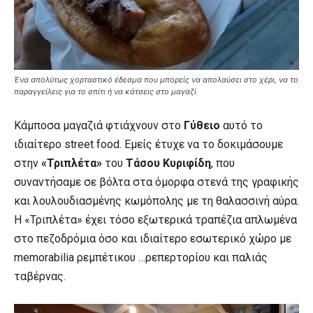
Ένα απολύτως χορταστικό έδεσμα που μπορείς να απολαύσει στο χέρι, να το
παραγγείλεις για το σπίτι ή να κάτσεις στο μαγαζί
Κάμποσα μαγαζιά φτιάχνουν στο
Γύθειο
αυτό το
ιδιαίτερο street food. Εμείς έτυχε να το δοκιμάσουμε
στην
«Τριπλέτα»
του
Τάσου Κυριφίδη
, που
συναντήσαμε σε βόλτα στα όμορφα στενά της γραφικής
και λουλουδιασμένης κωμόπολης με τη θαλασσινή αύρα.
Η «Τριπλέτα» έχει τόσο εξωτερικά τραπέζια απλωμένα
στο πεζοδρόμια όσο και ιδιαίτερο εσωτερικό χώρο με
memorabilia ρεμπέτικου …ρεπερτορίου και παλιάς
ταβέρνας.