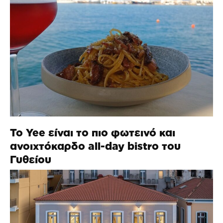
Το Yee είναι το πιο φωτεινό και
ανοιχτόκαρδο all-day bistro του
Γυθείου