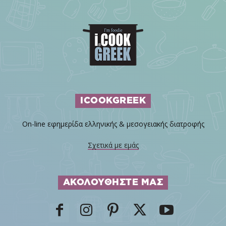
ICOOKGREEK
On-line εφημερίδα ελληνικής & μεσογειακής διατροφής
Σχετικά με εμάς
ΑΚΟΛΟΥΘΗΣΤΕ ΜΑΣ