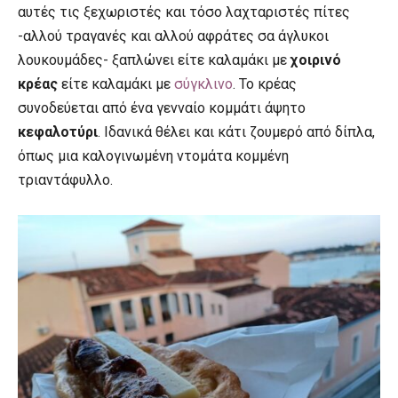
αυτές τις ξεχωριστές και τόσο λαχταριστές πίτες
-αλλού τραγανές και αλλού αφράτες σα άγλυκοι
λουκουμάδες- ξαπλώνει είτε καλαμάκι με
χοιρινό
κρέας
είτε καλαμάκι με
σύγκλινο
. Το κρέας
συνοδεύεται από ένα γενναίο κομμάτι άψητο
κεφαλοτύρι
. Ιδανικά θέλει και κάτι ζουμερό από δίπλα,
όπως μια καλογινωμένη ντομάτα κομμένη
τριαντάφυλλο.