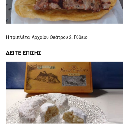
Η τριπλέτα: Αρχαίου Θεάτρου 2, Γύθειο
ΔΕΊΤΕ ΕΠΊΣΗΣ