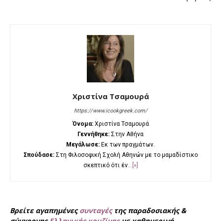
Χριστίνα Τσαμουρά
https://www.icookgreek.com/
Όνομα:
Χριστίνα Τσαμουρά
Γεννήθηκε:
Στην Αθήνα
Μεγάλωσε:
Εκ των πραγμάτων.
Σπούδασε:
Στη Φιλοσοφική Σχολή Αθηνών με το μαμαδίστικο
σκεπτικό ότι έν
...[»]
Βρείτε αγαπημένες
συνταγές
της παραδοσιακής &
σύγχρονης
Ελληνικής κουζίνας
με καθημερινή