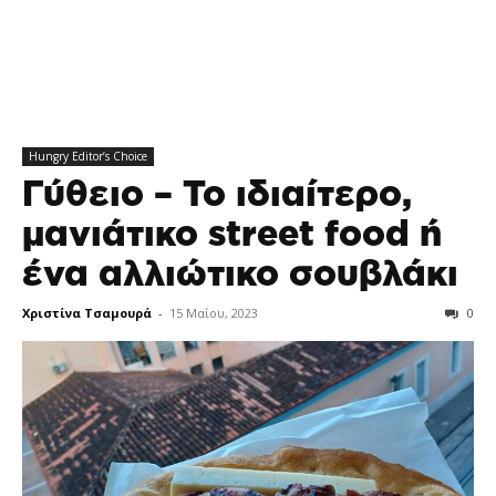
Hungry Editor’s Choice
Γύθειο – Το ιδιαίτερο,
μανιάτικο street food ή
ένα αλλιώτικο σουβλάκι
Χριστίνα Τσαμουρά
-
15 Μαΐου, 2023
0