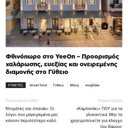
Φθινόπωρο στο YeeOn – Προορισμός
χαλάρωσης, ευεξίας και ονειρεμένης
διαμονής στο Γύθειο
ΕΤΙΚΕΤΕΣ
street food
Γύθειο
Μάνη
σουβλάκι
Προηγούμενο άρθρο
Επόμενο άρθρο
Ντομάτες και σπανάκι: Οι
«Καμπανάκι» ΠΟΥ για τα
λόγοι που μαγειρεμένα μας
γλυκαντικά: Μην τα
κάνουν περισσότερο καλό
χρησιμοποιείτε για έλεγχο
του βάρους