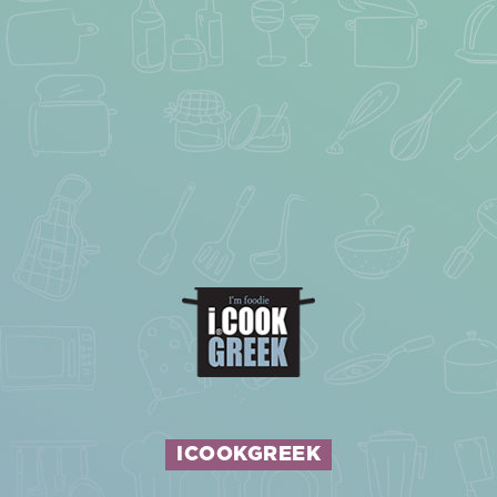
ICOOKGREEK