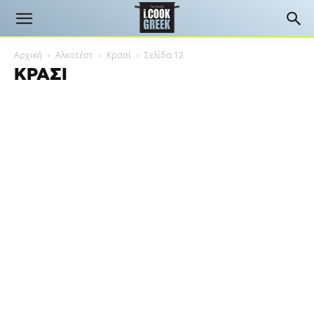
Αρχική
Αλκοτέστ
Κρασί
Σελίδα 12
ΚΡΑΣΊ