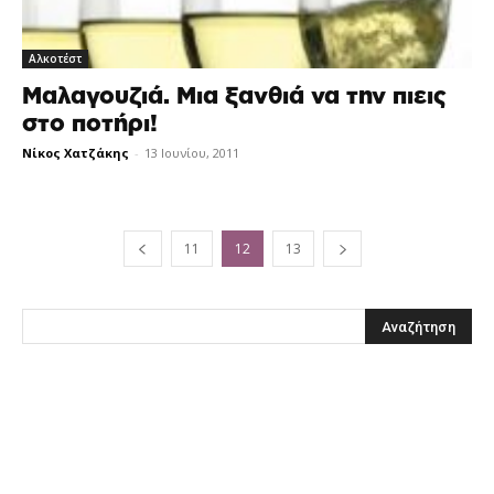
Αλκοτέστ
Μαλαγουζιά. Μια ξανθιά να την πιεις
στο ποτήρι!
Νίκος Χατζάκης
-
13 Ιουνίου, 2011
11
12
13