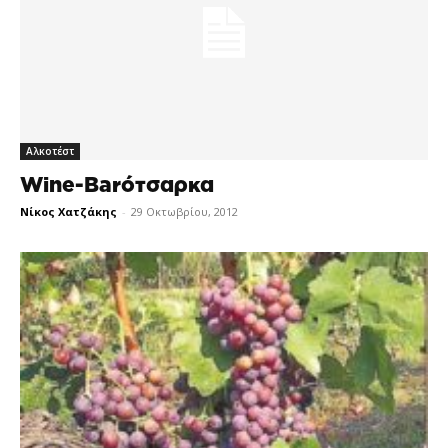
Αλκοτέστ
Wine-Barότσαρκα
Νίκος Χατζάκης
-
29 Οκτωβρίου, 2012