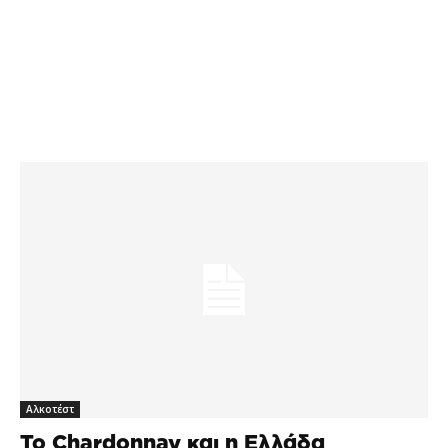
Αλκοτέστ
Το Chardonnay και η Ελλάδα