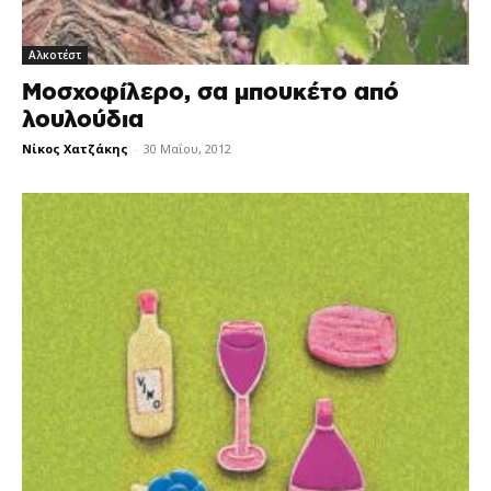
Αλκοτέστ
Μοσχοφίλερο, σα μπουκέτο από
λουλούδια
Νίκος Χατζάκης
-
30 Μαΐου, 2012