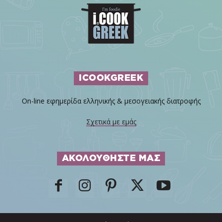
ICOOKGREEK
On-line εφημερίδα ελληνικής & μεσογειακής διατροφής
Σχετικά με εμάς
ΑΚΟΛΟΥΘΗΣΤΕ ΜΑΣ