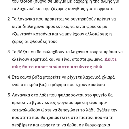
του ξιδιού (συχνά σε μείγμα με ζάχαρη) ή της άλμης για
τα λαχανικά και της ζάχαρης συνήθως για τα φρούτα.
Τα λαχανικά που πρόκειται να συντηρηθούν πρέπει να
είναι διαλεγμένα προσεκτικά, να είναι φρέσκα με
«ζωντανά» κοτσάνια και να μην έχουν αλλοιώσεις η
ζάρες οι φλούδες τους.
Τα βάζα που θα φυλαχθούν τα λαχανικά τουρσί πρέπει να
κλείνουν ερμητικά και να είναι αποστειρωμένα.
Δείτε
πώς θα τα αποστειρώσετε πατώντας εδώ.
Στα καυτά βάζα μπορείτε να ρίχνετε λαχανικά χλιαρά
ενώ στα κρύα βάζα τρόφιμα που έχουν κρυώσει.
Λαχανικά στο λάδι που φυλάσσονται στο ψυγείο θα
πρέπει να βγουν εκτός ψυγείου αρκετή ώρα πριν
καταναλωθούν ώστε να ξεπαγώσει το λάδι. Βγάλτε την
ποσότητα που θα χρειαστείτε στο πιατάκι που θα τη
σερβίρετε και αφήστε τη να έρθει σε θερμοκρασια