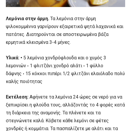
Λεμόνια στην άρμη.
Τα λεμόνια στην άρμη
ψιλοκομμέννα γαρνίρουν εξαιρετικά ψητά λαχανικά και
πατάτες. Διατηρούνται σε αποστειρωμένα βάζα
ερμητικά κλεισμένα 3-4 μήνες.
Υλικά:
•
5 λεμόνια χονδρόφλουδα και ο χυμός 3
λεμονιών
1 φλιτζάνι χονδρό αλάτι
1 φύλλο
•
•
δάφνης
15 κόκκοι πιπέρι 1/2 φλιτζάνι ελαιόλαδο πολύ
•
καλής ποιότητας
Εκτέλεση:
Αφήνετε τα λεμόνια 24 ώρες σε νερό για να
ξεπικρίσει η φλούδα τους, αλλάζοντάς το 4 φορές κατά
τη διάρκεια της αναμονής. Τα πλένετε και τα
στεγνώνετε καλά. Κόβετε κάθε λεμόνι σε φέτες
χονδρές ή κομμάτια. Τα πασπαλίζετε με αλάτι και τα