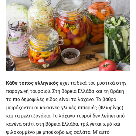
Κάθε τόπος ελληνικός
έχει τα δικά του μυστικά στην
παραγωγή τουρσιού. Στη Βόρεια Ελλάδα και τη Θράκη
το πιο δημοφιλές είδος είναι το λάχανο. Το βάθρο
μοιράζονται οι κόκκινες γλυκές πιπεριές (Φλωρίνης)
και τα μελιτζανάκια. Το λάχανο τουρσί δεν λείπει από
κανένα σπίτι στη Βόρεια Ελλάδα, τρώγεται ωμό και
ψιλοκομμένο με μπούκοβο ως σαλάτα. Μ’ αυτό