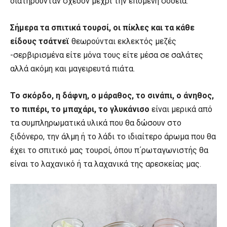
διατηρούνταν σχεδόν μέχρι την επόμενη σοδειά.
Σήμερα τα σπιτικά τουρσί, οι πίκλες και τα κάθε
είδους τσάτνεϊ
θεωρούνται εκλεκτός μεζές
-σερβιρισμένα είτε μόνα τους είτε μέσα σε σαλάτες
αλλά ακόμη και μαγειρευτά πιάτα.
Το σκόρδο, η δάφνη, ο μάραθος, το σινάπι, ο άνηθος,
το πιπέρι, το μπαχάρι, το γλυκάνισο
είναι μερικά από
τα συμπληρωματικά υλικά που θα δώσουν στο
ξιδόνερο, την άλμη ή το λάδι το ιδιαίτερο άρωμα που θα
έχει το σπιτικό μας τουρσί, όπου π΄ρωταγωνιστής θα
είναι το λαχανικό ή τα λαχανικά της αρεσκείας μας.