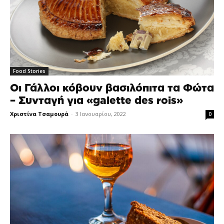
Food Stories
Οι Γάλλοι κόβουν βασιλόπιτα τα Φώτα
– Συνταγή για «galette des rois»
Χριστίνα Τσαμουρά
-
3 Ιανουαρίου, 2022
0