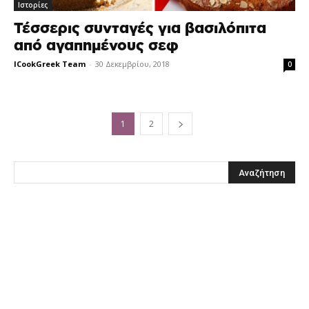
Ιστορίες
Τέσσερις συνταγές για βασιλόπιτα
από αγαπημένους σεφ
ICookGreek Team
-
30 Δεκεμβρίου, 2018
0
1
2