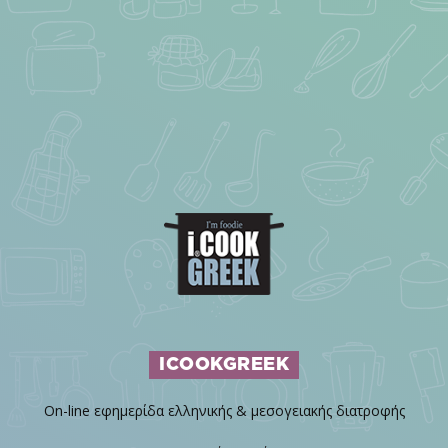
ICOOKGREEK
On-line εφημερίδα ελληνικής & μεσογειακής διατροφής