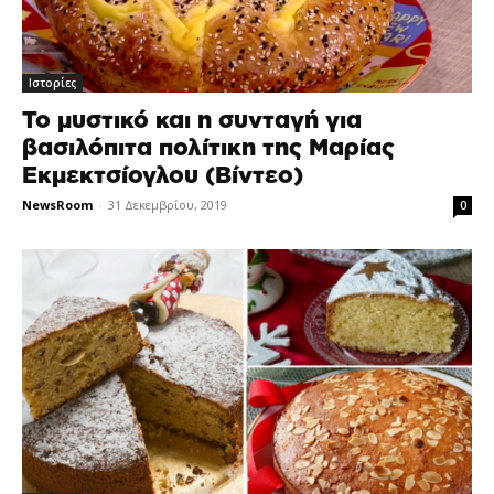
Ιστορίες
Το μυστικό και η συνταγή για
βασιλόπιτα πολίτικη της Μαρίας
Εκμεκτσίογλου (Βίντεο)
NewsRoom
-
31 Δεκεμβρίου, 2019
0