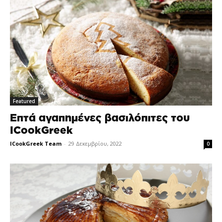
Featured
Επτά αγαπημένες βασιλόπιτες του
ICookGreek
ICookGreek Team
-
29 Δεκεμβρίου, 2022
0