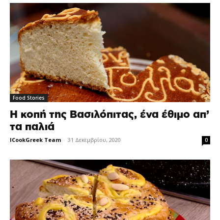
Food Stories
Η κοπή της Βασιλόπιτας, ένα έθιμο απ’
τα παλιά
ICookGreek Team
-
31 Δεκεμβρίου, 2020
0