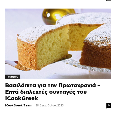
Featured
Βασιλόπιτα για την Πρωτοχρονιά –
Επτά διαλεχτές συνταγές του
ICookGreek
ICookGreek Team
-
28 Δεκεμβρίου, 2023
0