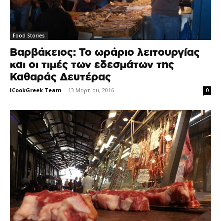
Food Stories
Βαρβάκειος: Το ωράριο λειτουργίας
και οι τιμές των εδεσμάτων της
Καθαράς Δευτέρας
ICookGreek Team
-
13 Μαρτίου, 2016
0