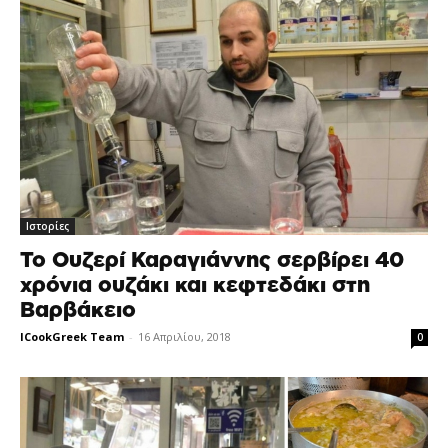
Ιστορίες
Το Ουζερί Καραγιάννης σερβίρει 40
χρόνια ουζάκι και κεφτεδάκι στη
Βαρβάκειο
ICookGreek Team
-
16 Απριλίου, 2018
0