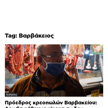
Tag: Βαρβάκειος
Ειδήσεις
Πρόεδρος κρεοπωλών Βαρβακείου: