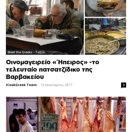
Meet the Greeks - Ταξίδι
Οινομαγειρείο «Ήπειρος» -το
τελευταίο πατσατζίδικο της
Βαρβακείου
ICookGreek Team
-
15 Ιανουαρίου, 2017
0