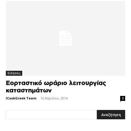
Ειδήσεις
Εορταστικό ωράριο λειτουργίας
καταστημάτων
ICookGreek Team
-
16 Απριλίου, 2014
0