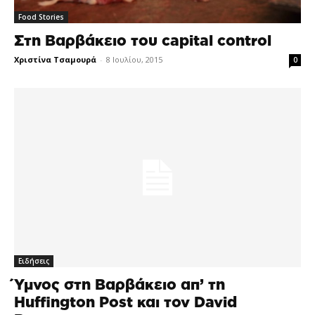
Food Stories
Στη Βαρβάκειο του capital control
Χριστίνα Τσαμουρά
-
8 Ιουλίου, 2015
0
Ειδήσεις
Ύμνος στη Βαρβάκειο απ’ τη
Ηuffington Post και τον David