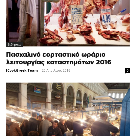
Ειδήσεις
Πασχαλινό εορταστικό ωράριο
λειτουργίας καταστημάτων 2016
ICookGreek Team
-
20 Απριλίου, 2016
0