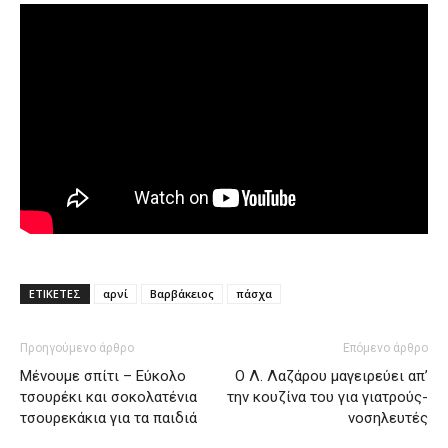
ΕΤΙΚΕΤΕΣ
αρνί
Βαρβάκειος
πάσχα
Προηγούμενο άρθρο
Επόμενο άρθρο
Μένουμε σπίτι – Εύκολο
Ο Λ. Λαζάρου μαγειρεύει απ’
τσουρέκι και σοκολατένια
την κουζίνα του για γιατρούς-
τσουρεκάκια για τα παιδιά
νοσηλευτές