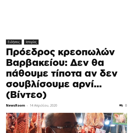
Ειδήσεις
Ιστορίες
Πρόεδρος κρεοπωλών
Βαρβακείου: Δεν θα
πάθουμε τίποτα αν δεν
σουβλίσουμε αρνί…
(Βίντεο)
NewsRoom
-
14 Απριλίου, 2020
0