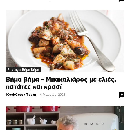
Συνταγές Βήμα Βήμα
Bήμα βήμα – Μπακαλιάρος με ελιές,
πατάτες και κρασί
ICookGreek Team
-
4 Μαρτίου, 2025
0