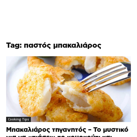
Tag: παστός μπακαλιάρος
Cooking Tips
Μπακαλιάρος τηγανητός – Το μυστικό