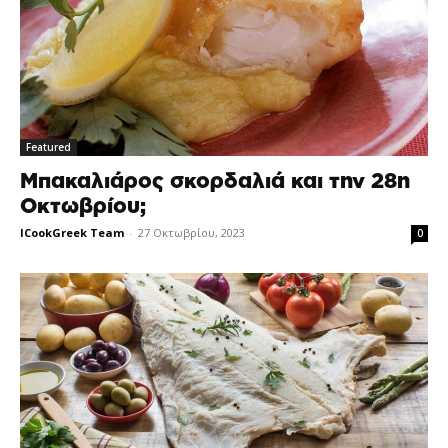
Featured
Μπακαλιάρος σκορδαλιά και την 28η
Οκτωβρίου;
ICookGreek Team
-
27 Οκτωβρίου, 2023
0