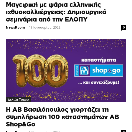
Mαγειρική με ψάρια ελληνικής
ιχθυοκαλλιέργειας: Δημιουργικά
σεμινάρια από την ΕΛΟΠΥ
NewsRoom
-
19 Ιανουαρίου, 2022
0
Δελτία Τύπου
H ΑΒ Βασιλόπουλος γιορτάζει τη
συμπλήρωση 100 καταστημάτων AB
Shop&Go