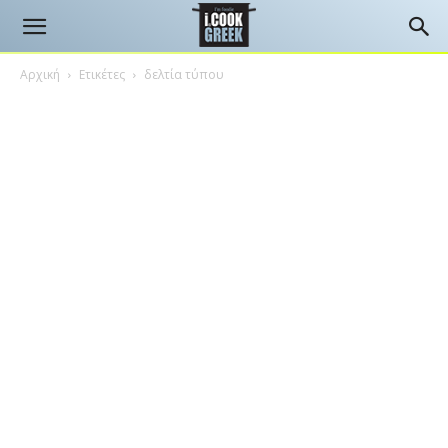
Αρχική
Ετικέτες
δελτία τύπου