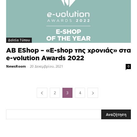
Δελτία Τύπου
AB EShop – «E-shop της χρονιάς» στα
e-volution Awards 2022
NewsRoom
-
20 Δεκεμβρίου, 2021
0
2
3
4