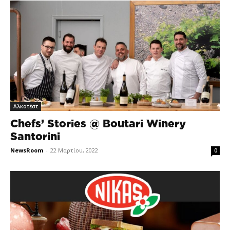
Αλκοτέστ
Chefs’ Stories @ Boutari Winery
Santorini
NewsRoom
-
22 Μαρτίου, 2022
0