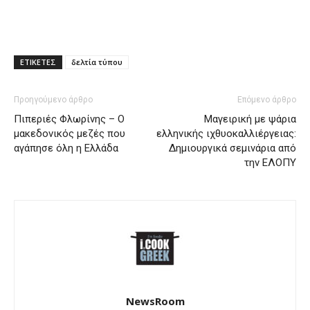
ΕΤΙΚΕΤΕΣ
δελτία τύπου
Προηγούμενο άρθρο
Επόμενο άρθρο
Πιπεριές Φλωρίνης – Ο
Mαγειρική με ψάρια
μακεδονικός μεζές που
ελληνικής ιχθυοκαλλιέργειας:
αγάπησε όλη η Ελλάδα
Δημιουργικά σεμινάρια από
την ΕΛΟΠΥ
NewsRoom