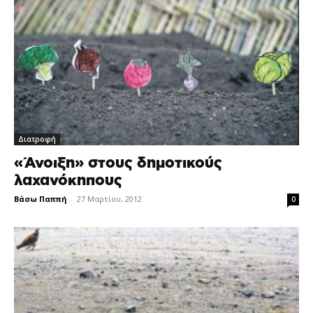
Διατροφή
«Άνοιξη» στους δημοτικούς
λαχανόκηπους
Βάσω Παππή
-
27 Μαρτίου, 2012
0