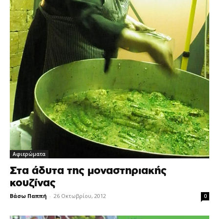
Αφιερώματα
Στα άδυτα της μοναστηριακής
κουζίνας
Βάσω Παππή
-
26 Οκτωβρίου, 2012
0