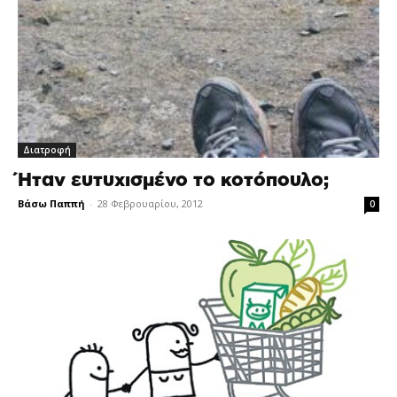
Διατροφή
Ήταν ευτυχισμένο το κοτόπουλο;
Βάσω Παππή
-
28 Φεβρουαρίου, 2012
0