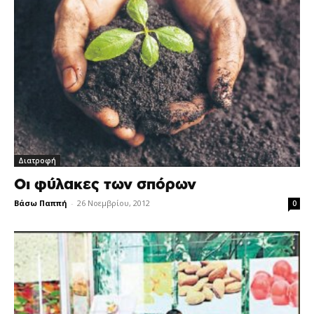
Διατροφή
Οι φύλακες των σπόρων
Βάσω Παππή
-
26 Νοεμβρίου, 2012
0