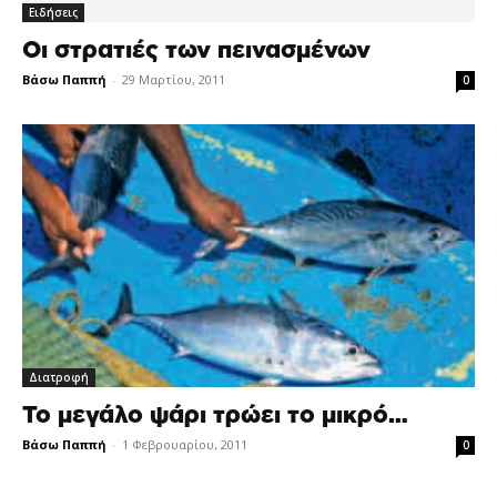
Ειδήσεις
Οι στρατιές των πεινασμένων
Βάσω Παππή
-
29 Μαρτίου, 2011
0
Διατροφή
Το μεγάλο ψάρι τρώει το μικρό…
Βάσω Παππή
-
1 Φεβρουαρίου, 2011
0