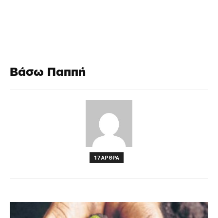
Βάσω Παππή
17 ΑΡΘΡΑ