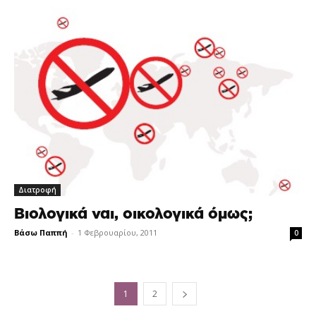
Διατροφή
Βιολογικά ναι, οικολογικά όμως;
Βάσω Παππή
-
1 Φεβρουαρίου, 2011
0
1
2