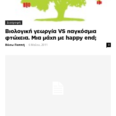
Διατροφή
Βιολογική γεωργία VS παγκόσμια
φτώχεια. Μια μάχη με happy end;
Βάσω Παππή
-
6 Μαΐου, 2011
0