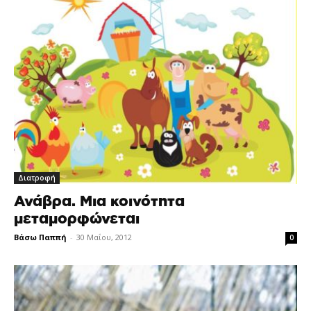
Διατροφή
Ανάβρα. Μια κοινότητα
μεταμορφώνεται
Βάσω Παππή
-
30 Μαΐου, 2012
0