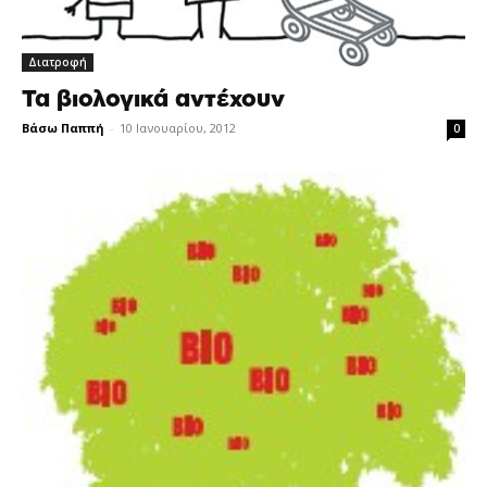
Διατροφή
Τα βιολογικά αντέχουν
Βάσω Παππή
-
10 Ιανουαρίου, 2012
0