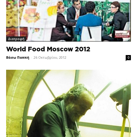
Διατροφή
World Food Moscow 2012
Βάσω Παππή
-
26 Οκτωβρίου, 2012
0