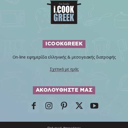
ICOOKGREEK
On-line εφημερίδα ελληνικής & μεσογειακής διατροφής
Σχετικά με εμάς
ΑΚΟΛΟΥΘΗΣΤΕ ΜΑΣ