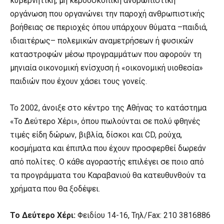
κυβερνητική, μη κερδοσκοπική ανθρωπιστική
οργάνωση που οργανώνει την παροχή ανθρωπιστικής
βοήθειας σε περιοχές όπου υπάρχουν θύματα –παιδιά,
ιδιαιτέρως– πολεμικών αναμετρήσεων ή φυσικών
καταστροφών μέσω προγραμμάτων που αφορούν τη
μηνιαία οικονομική ενίσχυση ή «οικονομική υιοθεσία»
παιδιών που έχουν χάσει τους γονείς.
Το 2002, άνοιξε στο κέντρο της Αθήνας το κατάστημα
«Το Δεύτερο Χέρι», όπου πωλούνται σε πολύ φθηνές
τιμές είδη δώρων, βιβλία, δίσκοι και CD, ρούχα,
κοσμήματα και έπιπλα που έχουν προσφερθεί δωρεάν
από πολίτες. Ο κάθε αγοραστής επιλέγει σε ποιο από
τα προγράμματα του Καραβανιού θα κατευθυνθούν τα
χρήματα που θα ξοδέψει.
Το Δεύτερο Χέρι:
Φειδίου 14-16, Τηλ/Fax: 210 3816886