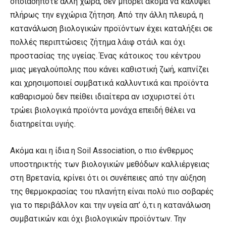
οποιαδήποτε άλλη χώρα, δεν μπορεί ακόμα να καλύψει
πλήρως την εγχώρια ζήτηση. Από την άλλη πλευρά, η
κατανάλωση βιολογικών προϊόντων έχει καταλήξει σε
πολλές περιπτώσεις ζήτημα λάιφ στάιλ και όχι
προστασίας της υγείας. Ένας κάτοικος του κέντρου
μιας μεγαλούπολης που κάνει καθιστική ζωή, καπνίζει
και χρησιμοποιεί συμβατικά καλλυντικά και προϊόντα
καθαρισμού δεν πείθει ιδιαίτερα αν ισχυριστεί ότι
τρώει βιολογικά προϊόντα μονάχα επειδή θέλει να
διατηρείται υγιής.
Ακόμα και η ίδια η Soil Association, ο πιο ένθερμος
υποστηρικτής των βιολογικών μεθόδων καλλιέργειας
στη Βρετανία, κρίνει ότι οι συνέπειες από την αύξηση
της θερμοκρασίας του πλανήτη είναι πολύ πιο σοβαρές
για το περιβάλλον και την υγεία απ’ ό,τι η κατανάλωση
συμβατικών και όχι βιολογικών προϊόντων. Την