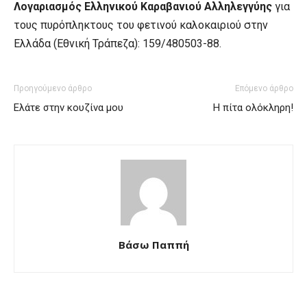
Λογαριασμός Ελληνικού Καραβανιού Αλληλεγγύης
για
τους πυρόπληκτους του φετινού καλοκαιριού στην
Ελλάδα (Εθνική Τράπεζα): 159/480503-88.
Προηγούμενο άρθρο
Επόμενο άρθρο
Ελάτε στην κουζίνα μου
Η πίτα ολόκληρη!
Βάσω Παππή