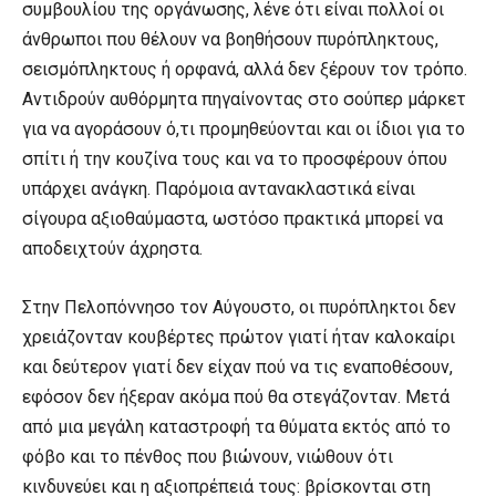
συμβουλίου της οργάνωσης, λένε ότι είναι πολλοί οι
άνθρωποι που θέλουν να βοηθήσουν πυρόπληκτους,
σεισμόπληκτους ή ορφανά, αλλά δεν ξέρουν τον τρόπο.
Αντιδρούν αυθόρμητα πηγαίνοντας στο σούπερ μάρκετ
για να αγοράσουν ό,τι προμηθεύονται και οι ίδιοι για το
σπίτι ή την κουζίνα τους και να το προσφέρουν όπου
υπάρχει ανάγκη. Παρόμοια αντανακλαστικά είναι
σίγουρα αξιοθαύμαστα, ωστόσο πρακτικά μπορεί να
αποδειχτούν άχρηστα.
Στην Πελοπόννησο τον Αύγουστο, οι πυρόπληκτοι δεν
χρειάζονταν κουβέρτες πρώτον γιατί ήταν καλοκαίρι
και δεύτερον γιατί δεν είχαν πού να τις εναποθέσουν,
εφόσον δεν ήξεραν ακόμα πού θα στεγάζονταν. Μετά
από μια μεγάλη καταστροφή τα θύματα εκτός από το
φόβο και το πένθος που βιώνουν, νιώθουν ότι
κινδυνεύει και η αξιοπρέπειά τους: βρίσκονται στη