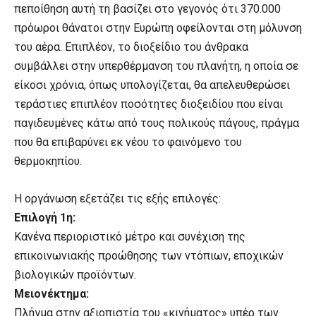
πεποίθηση αυτή τη βασίζει στο γεγονός ότι 370.000
πρόωροι θάνατοι στην Ευρώπη οφείλονται στη μόλυνση
του αέρα. Επιπλέον, το διοξείδιο του άνθρακα
συμβάλλει στην υπερθέρμανση του πλανήτη, η οποία σε
είκοσι χρόνια, όπως υπολογίζεται, θα απελευθερώσει
τεράστιες επιπλέον ποσότητες διοξειδίου που είναι
παγιδευμένες κάτω από τους πολικούς πάγους, πράγμα
που θα επιβαρύνει εκ νέου το φαινόμενο του
θερμοκηπίου.
Η οργάνωση εξετάζει τις εξής επιλογές:
Επιλογή 1η:
Κανένα περιοριστικό μέτρο και συνέχιση της
επικοινωνιακής προώθησης των ντόπιων, εποχικών
βιολογικών προϊόντων.
Μειονέκτημα:
Πλήγμα στην αξιοπιστία του «κινήματος» υπέρ των