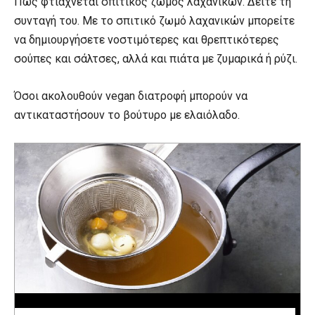
Πώς φτιάχνεται σπιτικός ζωμός λαχανικών. Δείτε τη
συνταγή του.
Με το σπιτικό ζωμό λαχανικών μπορείτε
να δημιουργήσετε νοστιμότερες και θρεπτικότερες
σούπες και σάλτσες, αλλά και πιάτα με ζυμαρικά ή ρύζι.
Όσοι ακολουθούν vegan διατροφή μπορούν να
αντικαταστήσουν το βούτυρο με ελαιόλαδο.