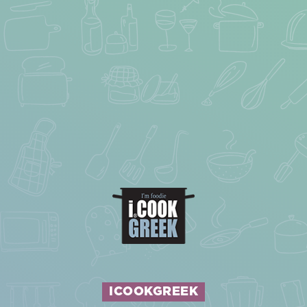
ICOOKGREEK