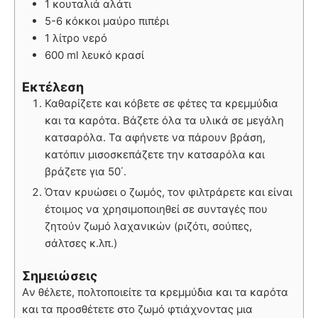
1 κουταλιά αλάτι
5-6 κόκκοι μαύρο πιπέρι
1 λίτρο νερό
600 ml λευκό κρασί
Εκτέλεση
Καθαρίζετε και κόβετε σε φέτες τα κρεμμύδια
και τα καρότα. Βάζετε όλα τα υλικά σε μεγάλη
κατσαρόλα. Τα αφήνετε να πάρουν βράση,
κατόπιν μισοσκεπάζετε την κατσαρόλα και
βράζετε για 50΄.
Όταν κρυώσει ο ζωμός, τον φιλτράρετε και είναι
έτοιμος να χρησιμοποιηθεί σε συνταγές που
ζητούν ζωμό λαχανικών (ριζότι, σούπες,
σάλτσες κ.λπ.)
Σημειώσεις
Aν θέλετε, πολτοποιείτε τα κρεμμύδια και τα καρότα
και τα προσθέτετε στο ζωμό φτιάχνοντας μια