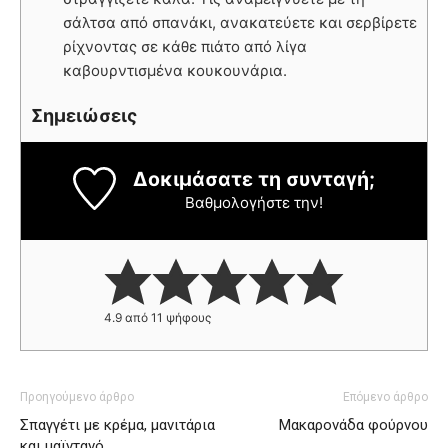
σάλτσα από σπανάκι, ανακατεύετε και σερβίρετε
ρίχνοντας σε κάθε πιάτο από λίγα
καβουρντισμένα κουκουνάρια.
Σημειώσεις
Δοκιμάσατε τη συνταγή;
Βαθμολογήστε την!
4.9
από
11
ψήφους
Προηγούμενο άρθρο
Επόμενο άρθρο
Σπαγγέτι με κρέμα, μανιτάρια
Μακαρονάδα φούρνου
και μαϊντανό