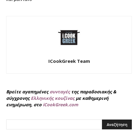
ICookGreek Team
Βρείτε αγαπημένες
συνταγές
της παραδοσιακής &
σύγχρονης
Ελληνικής κουζίνας
με καθημερινή
ενημέρωση, στο
iCookGreek.com