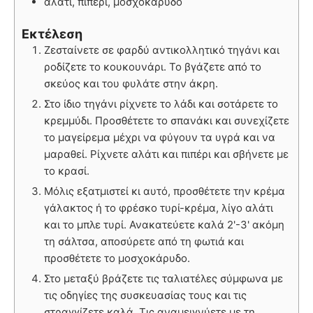
αλάτι, πιπέρι, μοσχοκάρυδο
Εκτέλεση
Ζεσταίνετε σε φαρδύ αντικολλητικό τηγάνι και
ροδίζετε το κουκουνάρι. Το βγάζετε από το
σκεύος και του φυλάτε στην άκρη.
Στο ίδιο τηγάνι ρίχνετε το λάδι και σοτάρετε το
κρεμμύδι. Προσθέτετε το σπανάκι και συνεχίζετε
το μαγείρεμα μέχρι να φύγουν τα υγρά και να
μαραθεί. Ρίχνετε αλάτι και πιπέρι και σβήνετε με
το κρασί.
Μόλις εξατμιστεί κι αυτό, προσθέτετε την κρέμα
γάλακτος ή το φρέσκο τυρί-κρέμα, λίγο αλάτι
και το μπλε τυρί. Ανακατεύετε καλά 2'-3' ακόμη
τη σάλτσα, αποσύρετε από τη φωτιά και
προσθέτετε το μοσχοκάρυδο.
Στο μεταξύ βράζετε τις ταλιατέλες σύμφωνα με
τις οδηγίες της συσκευασίας τους και τις
στραγγίζετε καλά. Τις αναμειγνύετε με τη