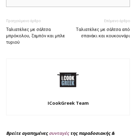
Προηγούμενο άρθρο
Επόμενο άρθρο
Ταλιατέλες με σάλτσα
Tαλιατέλες με σάλτσα από
μπρόκολου, ζαμπόν και μπλε
σπανάκι και κουκουνάρι
τυριού
ICookGreek Team
Βρείτε αγαπημένες
συνταγές
της παραδοσιακής &