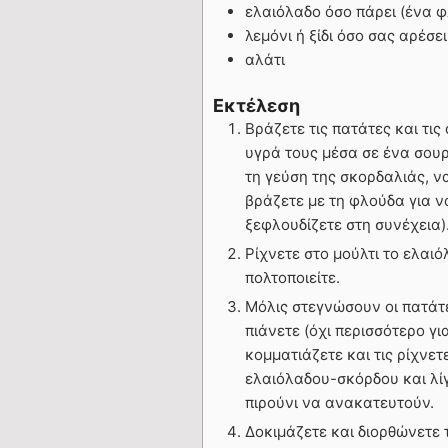
ελαιόλαδο όσο πάρει (ένα φ
λεμόνι ή ξίδι όσο σας αρέσει
αλάτι
Εκτέλεση
Βράζετε τις πατάτες και τι
υγρά τους μέσα σε ένα σουρω
τη γεύση της σκορδαλιάς, να
βράζετε με τη φλούδα για ν
ξεφλουδίζετε στη συνέχεια)
Ρίχνετε στο μούλτι το ελαιό
πολτοποιείτε.
Μόλις στεγνώσουν οι πατάτε
πιάνετε (όχι περισσότερο γ
κομματιάζετε και τις ρίχνε
ελαιόλαδου-σκόρδου και λίγο
πιρούνι να ανακατευτούν.
Δοκιμάζετε και διορθώνετε 