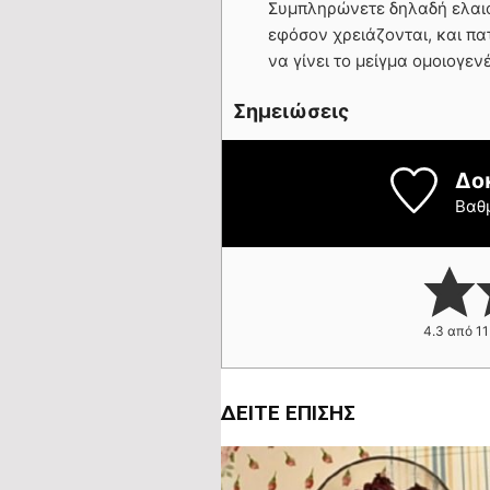
Συμπληρώνετε δηλαδή ελαιόλα
εφόσον χρειάζονται, και πατ
να γίνει το μείγμα ομοιογενέ
Σημειώσεις
Δο
Βαθ
4.3
από
11
ΔΕΊΤΕ ΕΠΊΣΗΣ