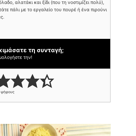
δο, αλατάκι και ξίδι (που τη νοστιμίζει πολύ),
άτε πάλι με το εργαλείο του πουρέ ή ένα πιρούνι
ς.
κιμάσατε τη συνταγή;
μολογήστε την!
ψήφους