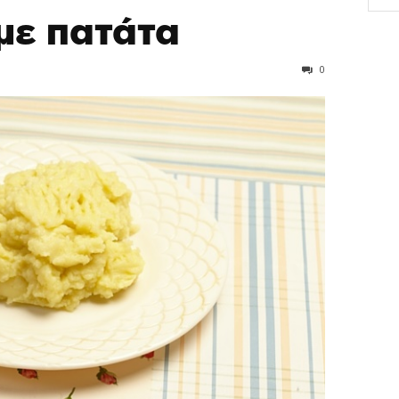
με πατάτα
0