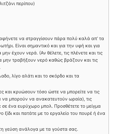
λιτζάνι περίπου)
ς αφήνετε να στραγγίσουν πάρα πολύ καλά απ’ τα
τήρι. Είναι σημαντικό και για την υφή και για
 μην έχουν νερά. (Αν θέλετε, τις πλένετε και τις
α μην τραβήξουν νερό καθώς βράζουν και τις
.
λαδο, λίγο αλάτι και το σκόρδο και τα
ς και κρυώσουν τόσο ώστε να μπορείτε να τις
ια να μπορούν να ανακατευτούν ωραία), τις
τε σε ένα ευρύχωρο μπολ. Προσθέτετε το μείγμα
 ξίδι και πατάτε με το εργαλείο του πουρέ ή ένα
τη γεύση ανάλογα με τα γούστα σας.