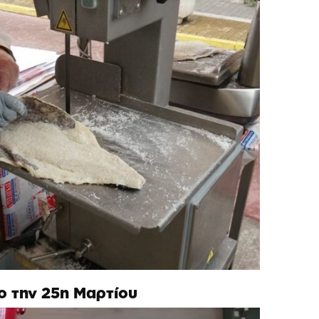
ο την 25η Μαρτίου