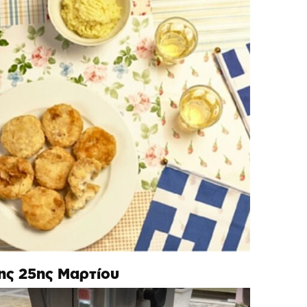
της 25ης Μαρτίου