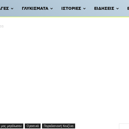
ΑΓΈΣ
ΓΛΥΚΊΣΜΑΤΑ
ΙΣΤΟΡΊΕΣ
ΕΙΔΉΣΕΙΣ
τα
υ μας μεγάλωσαν
Ορεκτικά
Παραδοσιακή Κουζίνα