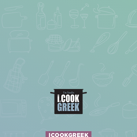
ICOOKGREEK