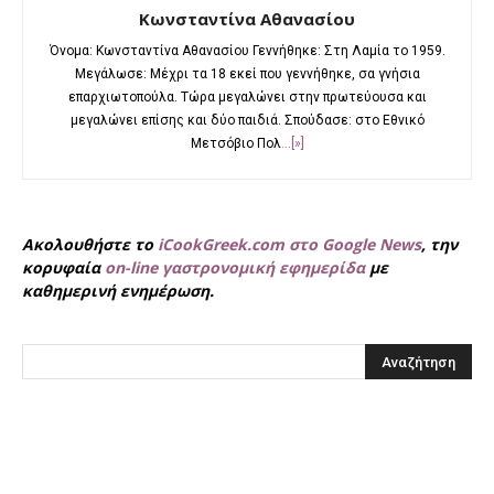
Κωνσταντίνα Αθανασίου
Όνομα: Κωνσταντίνα Αθανασίου Γεννήθηκε: Στη Λαμία το 1959.
Μεγάλωσε: Μέχρι τα 18 εκεί που γεννήθηκε, σα γνήσια
επαρχιωτοπούλα. Τώρα μεγαλώνει στην πρωτεύουσα και
μεγαλώνει επίσης και δύο παιδιά. Σπούδασε: στο Εθνικό
Μετσόβιο Πολ
...[»]
Ακολουθήστε το
iCookGreek.com στο Google News
, την
κορυφαία
on-line γαστρονομική εφημερίδα
με
καθημερινή ενημέρωση.