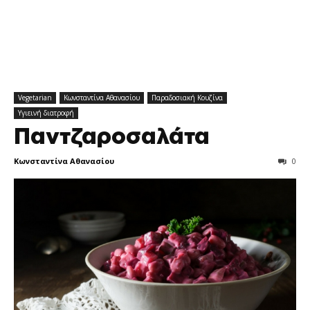
Vegetarian
Κωνσταντίνα Αθανασίου
Παραδοσιακή Κουζίνα
Υγιεινή διατροφή
Παντζαροσαλάτα
Κωνσταντίνα Αθανασίου
0