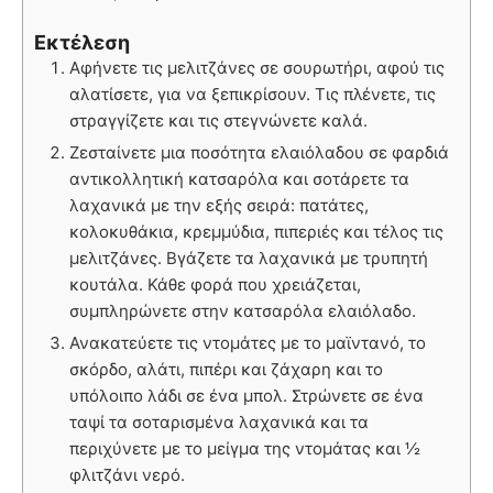
Εκτέλεση
Αφήνετε τις μελιτζάνες σε σουρωτήρι, αφού τις
αλατίσετε, για να ξεπικρίσουν. Τις πλένετε, τις
στραγγίζετε και τις στεγνώνετε καλά.
Ζεσταίνετε μια ποσότητα ελαιόλαδου σε φαρδιά
αντικολλητική κατσαρόλα και σοτάρετε τα
λαχανικά με την εξής σειρά: πατάτες,
κολοκυθάκια, κρεμμύδια, πιπεριές και τέλος τις
μελιτζάνες. Βγάζετε τα λαχανικά με τρυπητή
κουτάλα. Κάθε φορά που χρειάζεται,
συμπληρώνετε στην κατσαρόλα ελαιόλαδο.
Ανακατεύετε τις ντομάτες με το μαϊντανό, το
σκόρδο, αλάτι, πιπέρι και ζάχαρη και το
υπόλοιπο λάδι σε ένα μπολ. Στρώνετε σε ένα
ταψί τα σοταρισμένα λαχανικά και τα
περιχύνετε με το μείγμα της ντομάτας και ½
φλιτζάνι νερό.