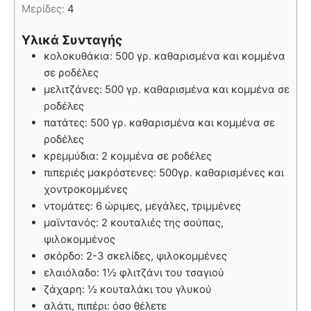
Μερίδες:
4
Υλικά Συνταγής
κολοκυθάκια: 500 γρ. καθαρισμένα και κομμένα
σε ροδέλες
μελιτζάνες: 500 γρ. καθαρισμένα και κομμένα σε
ροδέλες
πατάτες: 500 γρ. καθαρισμένα και κομμένα σε
ροδέλες
κρεμμύδια: 2 κομμένα σε ροδέλες
πιπεριές μακρόστενες: 500γρ. καθαρισμένες και
χοντροκομμένες
ντομάτες: 6 ώριμες, μεγάλες, τριμμένες
μαϊντανός: 2 κουταλιές της σούπας,
ψιλοκομμένος
σκόρδο: 2-3 σκελίδες, ψιλοκομμένες
ελαιόλαδο: 1½ φλιτζάνι του τσαγιού
ζάχαρη: ½ κουταλάκι του γλυκού
αλάτι, πιπέρι: όσο θέλετε