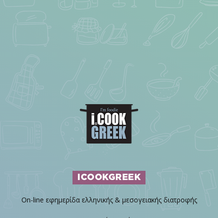
ICOOKGREEK
On-line εφημερίδα ελληνικής & μεσογειακής διατροφής