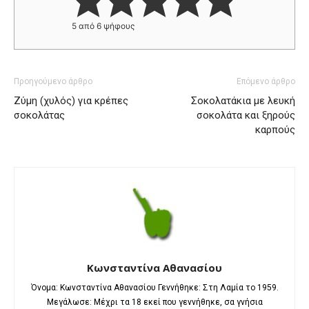
5
από
6
ψήφους
Προηγούμενο άρθρο
Επόμενο άρθρο
Ζύμη (χυλός) για κρέπες
Σοκολατάκια με λευκή
σοκολάτας
σοκολάτα και ξηρούς
καρπούς
Κωνσταντίνα Αθανασίου
Όνομα: Κωνσταντίνα Αθανασίου Γεννήθηκε: Στη Λαμία το 1959.
Μεγάλωσε: Μέχρι τα 18 εκεί που γεννήθηκε, σα γνήσια