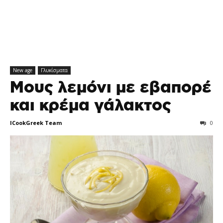
New age
Γλυκίσματα
Μους λεμόνι με εβαπορέ
και κρέμα γάλακτος
ICookGreek Team
0