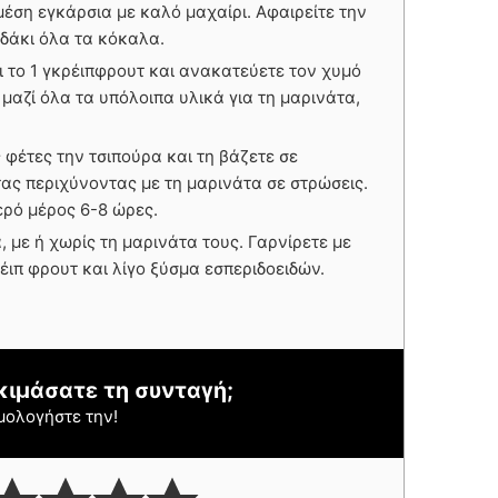
 μέση εγκάρσια με καλό μαχαίρι. Αφαιρείτε την
ιδάκι όλα τα κόκαλα.
ι το 1 γκρέιπφρουτ και ανακατεύετε τον χυμό
 μαζί όλα τα υπόλοιπα υλικά για τη μαρινάτα,
 φέτες την τσιπούρα και τη βάζετε σε
ας περιχύνοντας με τη μαρινάτα σε στρώσεις.
ερό μέρος 6-8 ώρες.
, με ή χωρίς τη μαρινάτα τους. Γαρνίρετε με
έιπ φρουτ και λίγο ξύσμα εσπεριδοειδών.
κιμάσατε τη συνταγή;
μολογήστε την!