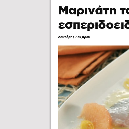
Μαρινάτη τ
εσπεριδοει
Λευτέρης Λαζάρου