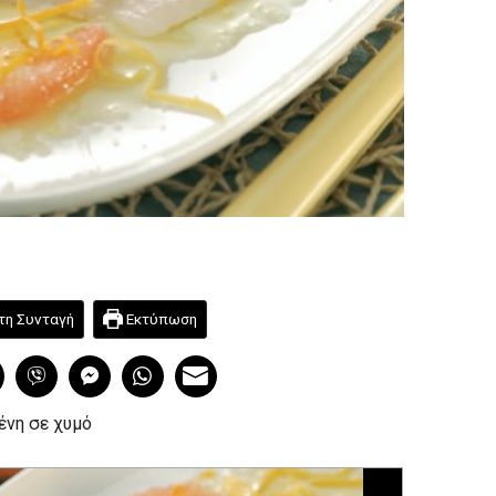
τη Συνταγή
Εκτύπωση
ένη σε χυμό