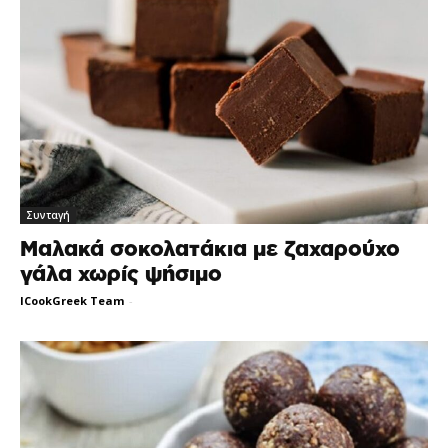
Συνταγή
Μαλακά σοκολατάκια με ζαχαρούχο
γάλα χωρίς ψήσιμο
ICookGreek Team
-