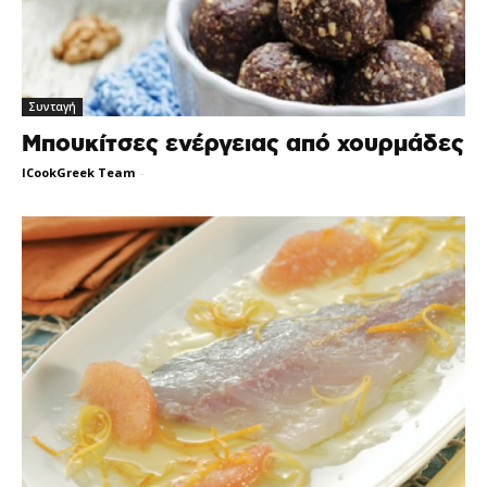
Συνταγή
Μπουκίτσες ενέργειας από χουρμάδες
ICookGreek Team
-