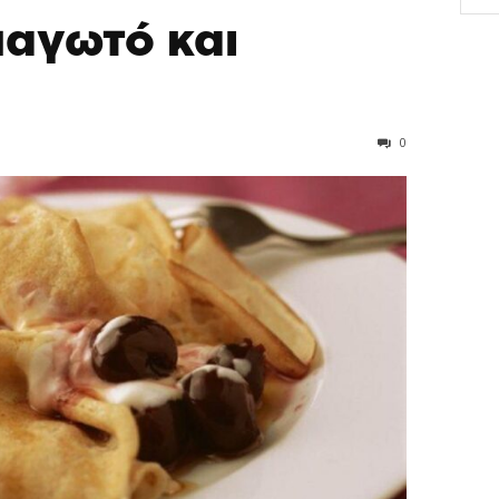
παγωτό και
0