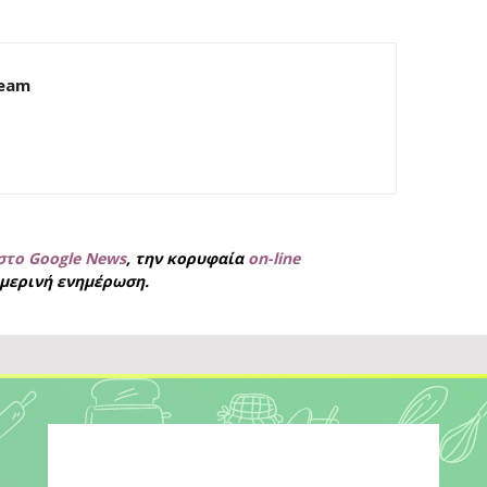
Team
στο Google News
, την κορυφαία
on-line
μερινή ενημέρωση.