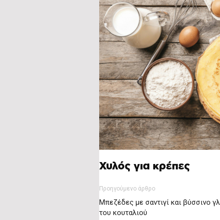
Χυλός για κρέπες
Προηγούμενο άρθρο
Μπεζέδες με σαντιγί και βύσσινο γ
του κουταλιού