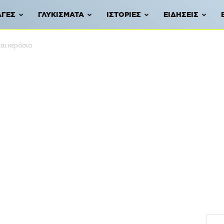
ΑΓΈΣ
ΓΛΥΚΊΣΜΑΤΑ
ΙΣΤΟΡΊΕΣ
ΕΙΔΉΣΕΙΣ
και κεράσια