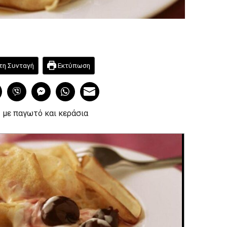
τη Συνταγή
Εκτύπωση
 με παγωτό και κεράσια