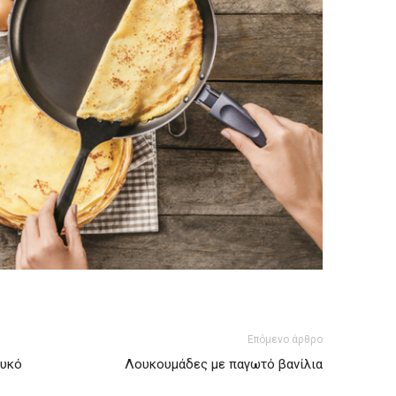
Επόμενο άρθρο
λυκό
Λουκουμάδες με παγωτό βανίλια