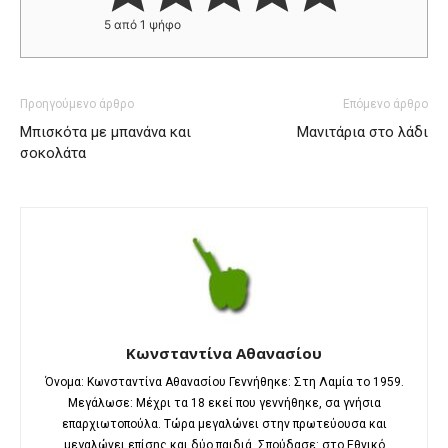
5
από 1 ψήφο
Προηγούμενο άρθρο
Επόμενο άρθρο
Μπισκότα με μπανάνα και
Μανιτάρια στο λάδι
σοκολάτα
Κωνσταντίνα Αθανασίου
Όνομα: Κωνσταντίνα Αθανασίου Γεννήθηκε: Στη Λαμία το 1959.
Μεγάλωσε: Μέχρι τα 18 εκεί που γεννήθηκε, σα γνήσια
επαρχιωτοπούλα. Τώρα μεγαλώνει στην πρωτεύουσα και
μεγαλώνει επίσης και δύο παιδιά. Σπούδασε: στο Εθνικό