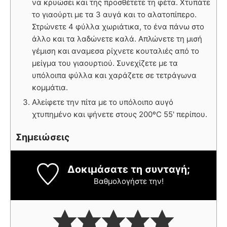
να κρυώσει και της προσθέτετε τη φέτα. Χτυπάτε
το γιαούρτι με τα 3 αυγά και το αλατοπίπερο.
Στρώνετε 4 φύλλα χωριάτικα, το ένα πάνω στο
άλλο και τα λαδώνετε καλά. Απλώνετε τη μισή
γέμιση και αναμεσα ρίχνετε κουταλιές από το
μείγμα του γιαουρτιού. Συνεχίζετε με τα
υπόλοιπα φύλλα και χαράζετε σε τετράγωνα
κομμάτια.
Αλείφετε την πίτα με το υπόλοιπο αυγό
χτυπημένο και ψήνετε στους 200ºC 55' περίπου.
Σημειώσεις
Δοκιμάσατε τη συνταγή;
Βαθμολογήστε την!