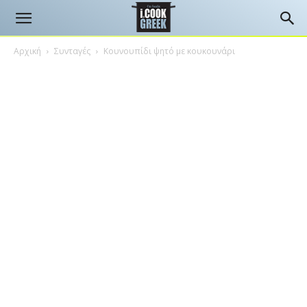
Αρχική
Συνταγές
Κουνουπίδι ψητό με κουκουνάρι