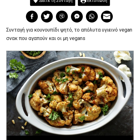
Δείτε τη Συνταγή
Εκτύπωση
Συνταγή για κουνουπίδι ψητό, το απόλυτα υγιεινό vegan
σνακ που αγαπούν και οι μη vegans