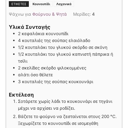
,
ΕΤΙΚΈΤΕΣ
Κουνουπίδι
Λαχανικά
Ψάχνω για
Φούρνου & Ψητά
Μερίδες:
4
Υλικά Συνταγής
2 κεφαλάκια κουνουπίδι
4 κουταλιές της σούπας ελαιόλαδο
1/2 κουταλάκι του γλυκού σκόρδο σε σκόνη
1/2 κουταλάκι του γλυκού καπνιστή πάπρικα ή
τσίλι
2 σκελίδες σκόρδο ψιλοκομμένες
αλάτι όσο θέλετε
3 κουταλιές της σούπας κουκουνάρι
Εκτέλεση
Σοτάρετε χωρίς λάδι το κουκουνάρι σε τηγάνι
μέχρι να αρχίσει να ροδίζει.
Βάζετε το φούρνο να ζεσταίνεται στους 200 °C.
Ξεχωρίζετε το κουνουπίδι σε ισομεγέθη