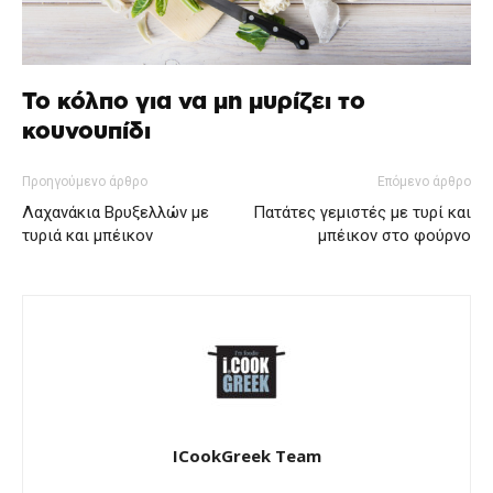
Το κόλπο για να μη μυρίζει το
κουνουπίδι
Προηγούμενο άρθρο
Επόμενο άρθρο
Λαχανάκια Βρυξελλών με
Πατάτες γεμιστές με τυρί και
τυριά και μπέικον
μπέικον στο φούρνο
ICookGreek Team