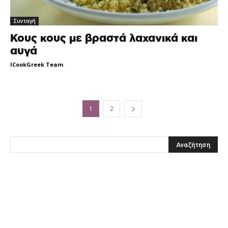
Συνταγή
Κους κους με βραστά λαχανικά και
αυγά
ICookGreek Team
-
1
2