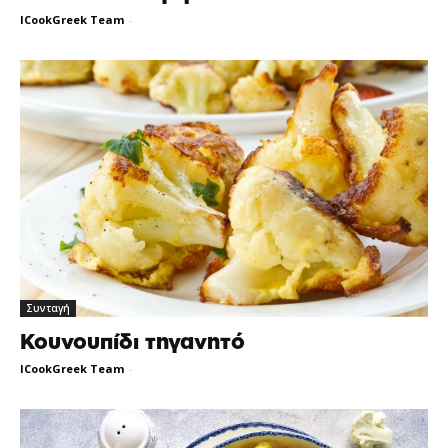
ICookGreek Team
-
Συνταγή
Κουνουπίδι τηγανητό
ICookGreek Team
-