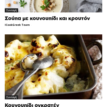
Συνταγή
Σούπα με κουνουπίδι και κρουτόν
ICookGreek Team
-
Συνταγή
Κουνουπίδι ογκρατέν