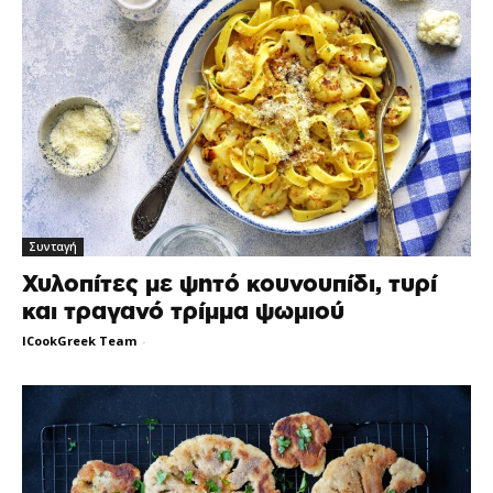
Συνταγή
Χυλοπίτες με ψητό κουνουπίδι, τυρί
και τραγανό τρίμμα ψωμιού
ICookGreek Team
-