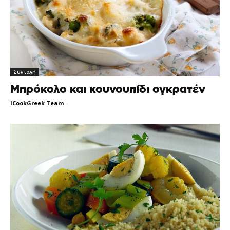
Συνταγή
Μπρόκολο και κουνουπίδι ογκρατέν
ICookGreek Team
-