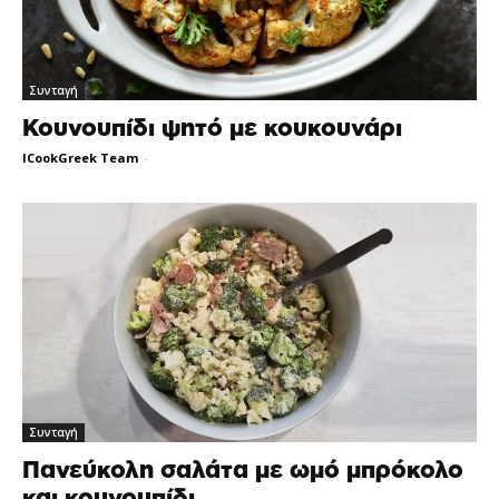
Συνταγή
Κουνουπίδι ψητό με κουκουνάρι
ICookGreek Team
-
Συνταγή
Πανεύκολη σαλάτα με ωμό μπρόκολο
και κουνουπίδι