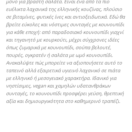
μόνο για βραστή σαλάτα. Είναι ένα από τα πιο
ευέλικτα λαχανικά της ελληνικής κουζίνας, πλούσιο
σε βιταμίνες, φυτικές ίνες και αντιοξειδωτικά. Εδώ θα
βρείτε εύκολες και νόστιμες συνταγές με κουνουπίδι
για κάθε εποχή: από παραδοσιακό κουνουπίδι γιαχνί
και τηγανητό με κουρκούτι, μέχρι σύγχρονες ιδέες
όπως ζυμαρικά με κουνουπίδι, σούπα βελουτέ,
πουρές, ογκρατέν ή σαλάτα με ωμό κουνουπίδι.
Ανακαλύψτε πώς μπορείτε να αξιοποιήσετε αυτό το
ταπεινό αλλά εξαιρετικά υγιεινό λαχανικό σε πιάτα
με ελληνικό ή μεσογειακό χαρακτήρα. Ιδανικό για
νηστίσιμες, vegan και χαμηλών υδατανθράκων
συνταγές, το κουνουπίδι προσφέρει γεύση, θρεπτική
αξία και δημιουργικότητα στο καθημερινό τραπέζι.