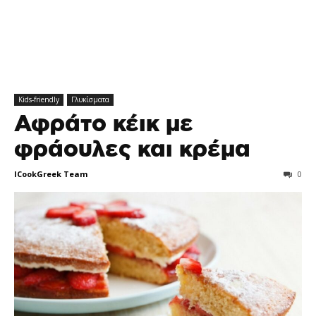
Kids-friendly
Γλυκίσματα
Αφράτο κέικ με
φράουλες και κρέμα
ICookGreek Team
0