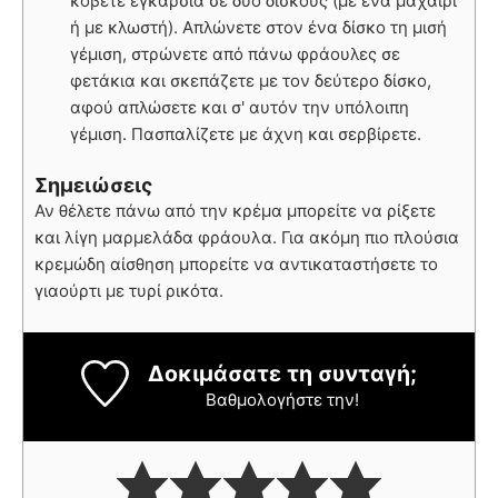
κόβετε εγκάρσια σε δύο δίσκους (με ένα μαχαίρι
ή με κλωστή). Απλώνετε στον ένα δίσκο τη μισή
γέμιση, στρώνετε από πάνω φράουλες σε
φετάκια και σκεπάζετε με τον δεύτερο δίσκο,
αφού απλώσετε και σ' αυτόν την υπόλοιπη
γέμιση. Πασπαλίζετε με άχνη και σερβίρετε.
Σημειώσεις
Αν θέλετε πάνω από την κρέμα μπορείτε να ρίξετε
και λίγη μαρμελάδα φράουλα. Για ακόμη πιο πλούσια
κρεμώδη αίσθηση μπορείτε να αντικαταστήσετε το
γιαούρτι με τυρί ρικότα.
Δοκιμάσατε τη συνταγή;
Βαθμολογήστε την!