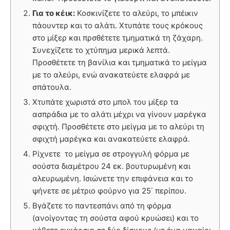
Για το κέικ:
Κοσκινίζετε το αλεύρι, το μπέικιν
πάουντερ και το αλάτι. Χτυπάτε τους κρόκους
στο μίξερ και πρσθέτετε τμηματικά τη ζάχαρη.
Συνεχίζετε το χτύπημα μερικά λεπτά.
Προσθέτετε τη βανίλια και τμηματικά το μείγμα
με το αλεύρι, ενώ ανακατεύετε ελαφρά με
σπάτουλα.
Χτυπάτε χωριστά στο μπολ του μίξερ τα
ασπράδια με το αλάτι μέχρι να γίνουν μαρέγκα
σφιχτή. Προσθέτετε στο μείγμα με το αλεύρι τη
σφιχτή μαρέγκα και ανακατεύετε ελαφρά.
Ρίχνετε το μείγμα σε στρογγυλή φόρμα με
σούστα διαμέτρου 24 εκ. βουτυρωμένη και
αλευρωμένη. Ισιώνετε την επιφάνεια και το
ψήνετε σε μέτριο φούρνο για 25΄ περίπου.
Βγάζετε το παντεσπάνι από τη φόρμα
(ανοίγοντας τη σούστα αφού κρυώσει) και το