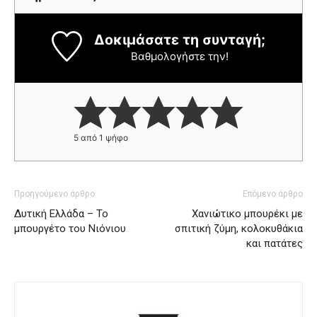
Δοκιμάσατε τη συνταγή;
Βαθμολογήστε την!
5
από 1 ψήφο
Προηγούμενο άρθρο
Επόμενο άρθρο
Δυτική Ελλάδα – Το
Χανιώτικο μπουρέκι με
μπουργέτο του Νιόνιου
σπιτική ζύμη, κολοκυθάκια
και πατάτες