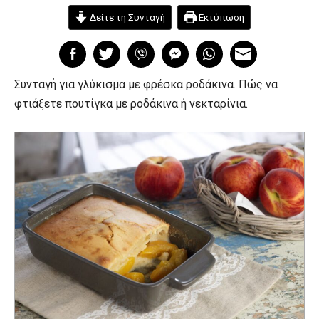
Δείτε τη Συνταγή
Εκτύπωση
Συνταγή για γλύκισμα με φρέσκα ροδάκινα. Πώς να
φτιάξετε πουτίγκα με ροδάκινα ή νεκταρίνια.