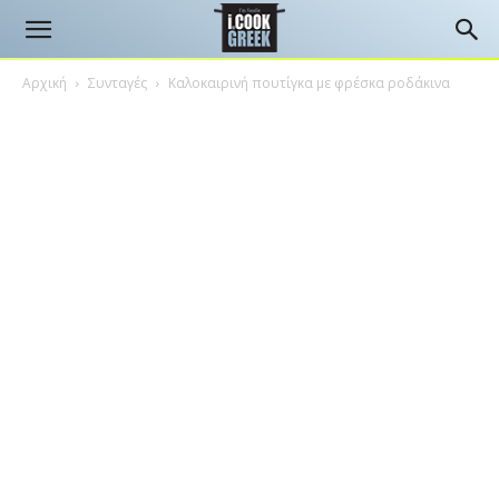
Αρχική
Συνταγές
Καλοκαιρινή πουτίγκα με φρέσκα ροδάκινα