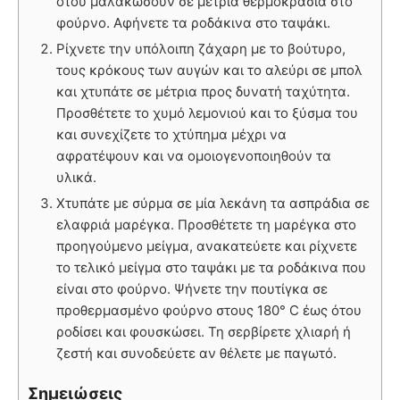
ότου μαλακώσουν σε μέτρια θερμοκρασία στο
φούρνο. Αφήνετε τα ροδάκινα στο ταψάκι.
Ρίχνετε την υπόλοιπη ζάχαρη με το βούτυρο,
τους κρόκους των αυγών και το αλεύρι σε μπολ
και χτυπάτε σε μέτρια προς δυνατή ταχύτητα.
Προσθέτετε το χυμό λεμονιού και το ξύσμα του
και συνεχίζετε το χτύπημα μέχρι να
αφρατέψουν και να ομοιογενοποιηθούν τα
υλικά.
Χτυπάτε με σύρμα σε μία λεκάνη τα ασπράδια σε
ελαφριά μαρέγκα. Προσθέτετε τη μαρέγκα στο
προηγούμενο μείγμα, ανακατεύετε και ρίχνετε
το τελικό μείγμα στο ταψάκι με τα ροδάκινα που
είναι στο φούρνο. Ψήνετε την πουτίγκα σε
προθερμασμένο φούρνο στους 180° C έως ότου
ροδίσει και φουσκώσει. Τη σερβίρετε χλιαρή ή
ζεστή και συνοδεύετε αν θέλετε με παγωτό.
Σημειώσεις