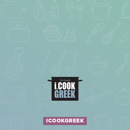
ICOOKGREEK