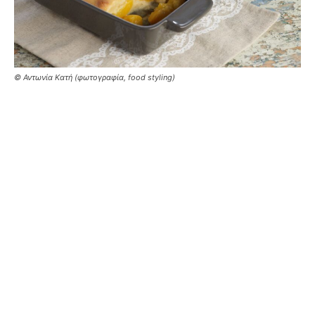
© Αντωνία Κατή (φωτογραφία, food styling)