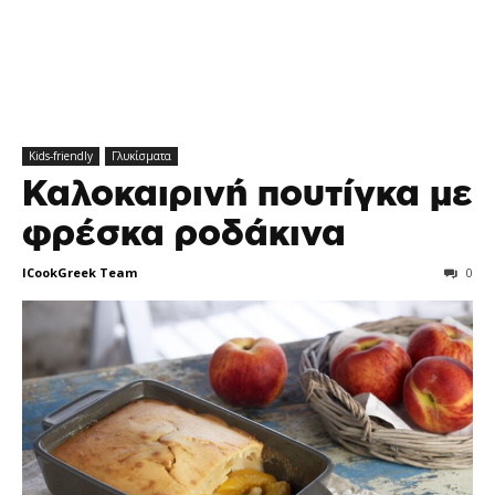
Kids-friendly
Γλυκίσματα
Καλοκαιρινή πουτίγκα με
φρέσκα ροδάκινα
ICookGreek Team
0