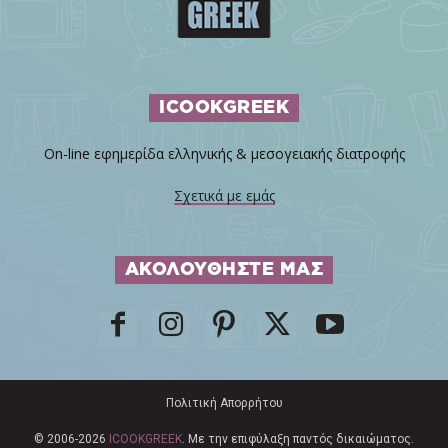
ICOOKGREEK
On-line εφημερίδα ελληνικής & μεσογειακής διατροφής
Σχετικά με εμάς
ΑΚΟΛΟΥΘΗΣΤΕ ΜΑΣ
Πολιτική Απορρήτου
© 2006-2026
ICOOKGREEK
. Με την επιφύλαξη παντός δικαιώματος.