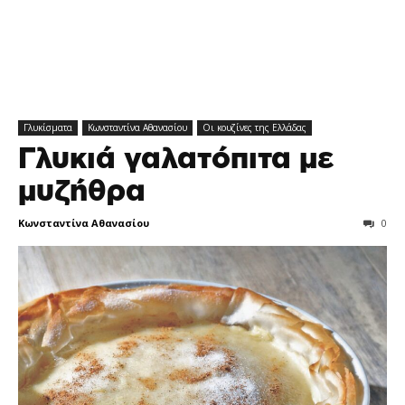
Γλυκίσματα
Κωνσταντίνα Αθανασίου
Οι κουζίνες της Ελλάδας
Γλυκιά γαλατόπιτα με
μυζήθρα
Κωνσταντίνα Αθανασίου
0