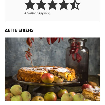
4.5
από
15
ψήφους
ΔΕΊΤΕ ΕΠΊΣΗΣ