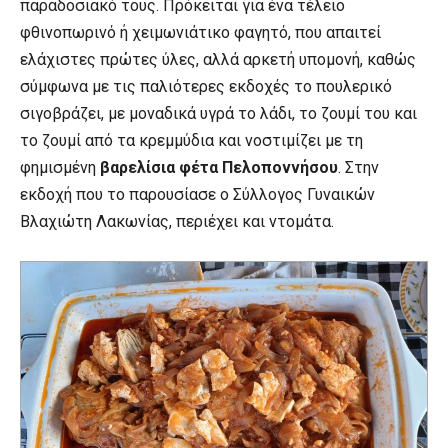
παραδοσιακό τους. Πρόκειται για ένα τέλειο
φθινοπωρινό ή χειμωνιάτικο φαγητό, που απαιτεί
ελάχιστες πρώτες ύλες, αλλά αρκετή υπομονή, καθώς
σύμφωνα με τις παλιότερες εκδοχές το πουλερικό
σιγοβράζει, με μοναδικά υγρά το λάδι, το ζουμί του και
το ζουμί από τα κρεμμύδια και νοστιμίζει με τη
φημισμένη
βαρελίσια φέτα Πελοποννήσου
. Στην
εκδοχή που το παρουσίασε ο Σύλλογος Γυναικών
Βλαχιώτη Λακωνίας, περιέχει και ντομάτα.