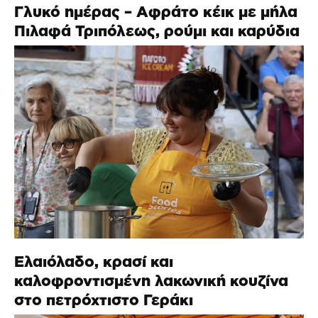
Γλυκό ημέρας – Αφράτο κέικ με μήλα
Πιλαφά Τριπόλεως, ρούμι και καρύδια
Ελαιόλαδο, κρασί και
καλοφροντισμένη λακωνική κουζίνα
στο πετρόχτιστο Γεράκι