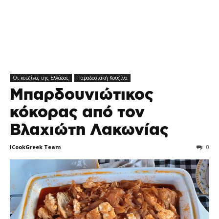
Οι κουζίνες της Ελλάδας
Παραδοσιακή Κουζίνα
Μπαρδουνιώτικος
κόκορας από τον
Βλαχιώτη Λακωνίας
ICookGreek Team
0