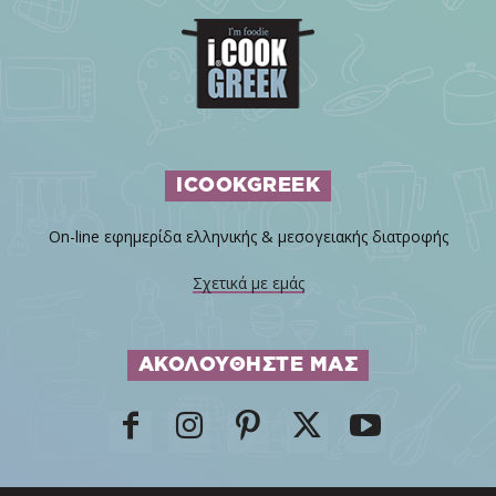
ICOOKGREEK
On-line εφημερίδα ελληνικής & μεσογειακής διατροφής
Σχετικά με εμάς
ΑΚΟΛΟΥΘΗΣΤΕ ΜΑΣ