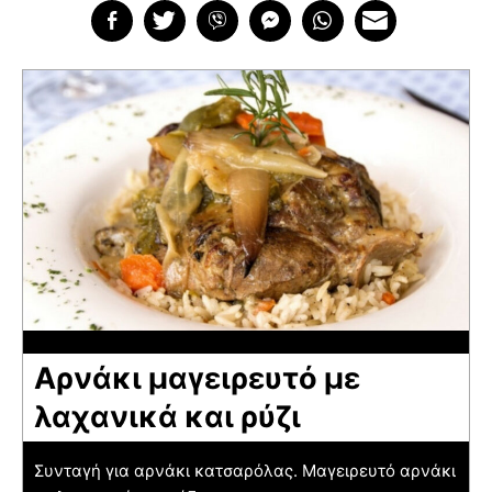
Αρνάκι μαγειρευτό με
λαχανικά και ρύζι
Συνταγή για αρνάκι κατσαρόλας. Μαγειρευτό αρνάκι