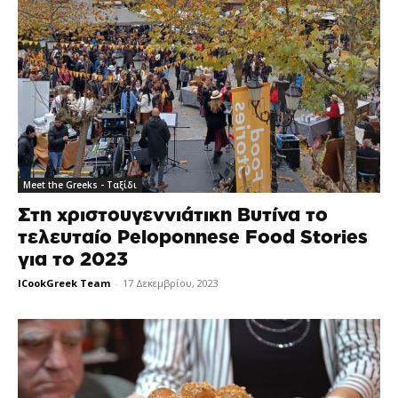
Meet the Greeks - Ταξίδι
Στη χριστουγεννιάτικη Βυτίνα το
τελευταίο Peloponnese Food Stories
για το 2023
ICookGreek Team
-
17 Δεκεμβρίου, 2023