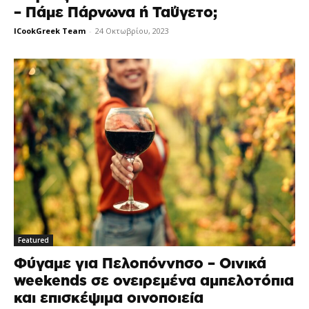
– Πάμε Πάρνωνα ή Ταΰγετο;
ICookGreek Team
-
24 Οκτωβρίου, 2023
Featured
Φύγαμε για Πελοπόννησο – Οινικά
weekends σε ονειρεμένα αμπελοτόπια
και επισκέψιμα οινοποιεία