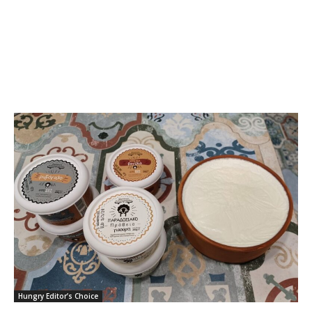
Hungry Editor’s Choice