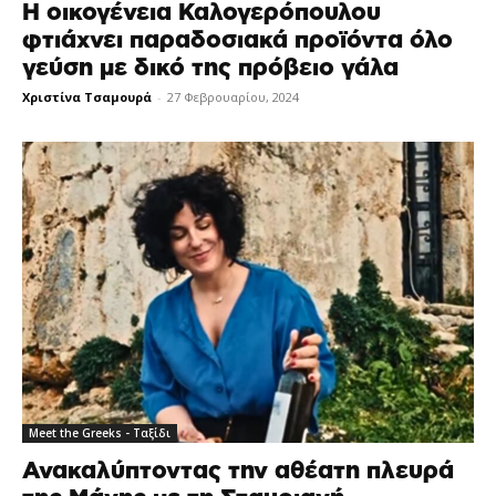
H οικογένεια Καλογερόπουλου
φτιάχνει παραδοσιακά προϊόντα όλο
γεύση με δικό της πρόβειο γάλα
Χριστίνα Τσαμουρά
-
27 Φεβρουαρίου, 2024
Meet the Greeks - Ταξίδι
Ανακαλύπτοντας την αθέατη πλευρά