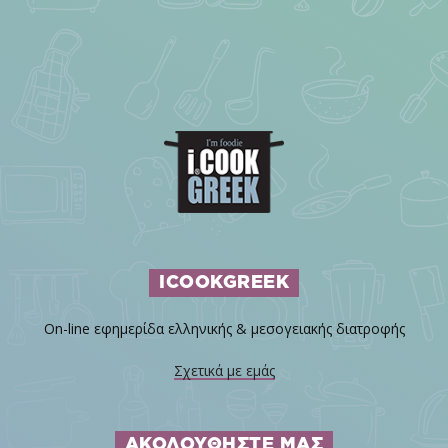
ICOOKGREEK
On-line εφημερίδα ελληνικής & μεσογειακής διατροφής
Σχετικά με εμάς
ΑΚΟΛΟΥΘΗΣΤΕ ΜΑΣ