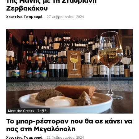
της Μάνης με τη Σταυριανή
Ζερβακάκου
Χριστίνα Τσαμουρά
-
27 Φεβρουαρίου, 2024
Meet the Greeks - Ταξίδι
Το μπαρ-ρέστοραν που θα σε κάνει να
πας στη Μεγαλόπολη
Χριστίνα Τσαμουρά
-
22 Φεβρουαρίου, 2024