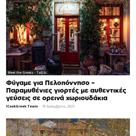
Meet the Greeks - Ταξίδι
Φύγαμε για Πελοπόννησο –
Παραμυθένιες γιορτές με αυθεντικές
γεύσεις σε ορεινά χωριουδάκια
ICookGreek Team
-
18 Δεκεμβρίου, 2023