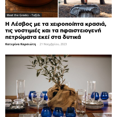
Meet the Greeks - Ταξίδι
Η Λέσβος με τα χειροποίητα κρασιά,
τις νοστιμιές και τα ηφαιστειογενή
πετρώματα εκεί στα δυτικά
Κατερίνα Καρσιώτη
-
21 Νοεμβρίου, 2023