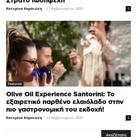
Στράτο Ιωσηφέλη
Κατερίνα Καρσιώτη
-
21 Φεβρουαρίου, 2023
0
Featured
Olive Oil Experience Santorini: Το
εξαιρετικό παρθένο ελαιόλαδο στην
πιο γαστρονομική του εκδοχή!
Κατερίνα Καρσιώτη
-
14 Φεβρουαρίου, 2023
0