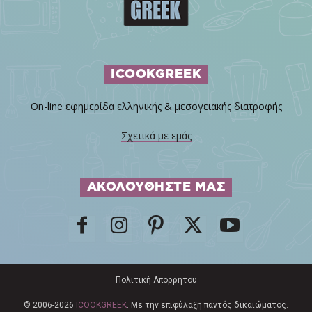
ICOOKGREEK
On-line εφημερίδα ελληνικής & μεσογειακής διατροφής
Σχετικά με εμάς
ΑΚΟΛΟΥΘΗΣΤΕ ΜΑΣ
Πολιτική Απορρήτου
© 2006-2026
ICOOKGREEK
. Με την επιφύλαξη παντός δικαιώματος.