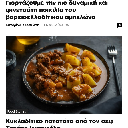
Γιορτάζουμε την πιο δυναμική και
φινετσάτη ποικιλία του
βορειοελλαδίτικου αμπελώνα
Κατερίνα Καρσιώτη
-
1 Νοεμβρίου, 2023
0
Food Stories
Κυκλαδίτικο πατατάτο από τον σεφ