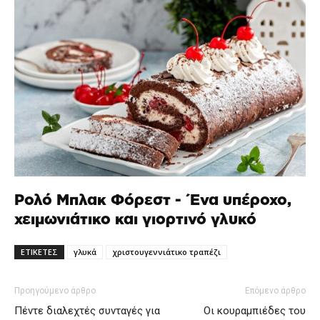
Ρολό Μπλακ Φόρεστ - Ένα υπέροχο,
χειμωνιάτικο και γιορτινό γλυκό
ΕΤΙΚΕΤΕΣ
γλυκά
χριστουγεννιάτικο τραπέζι
Προηγούμενο άρθρο
Επόμενο άρθρο
Πέντε διαλεχτές συνταγές για
Οι κουραμπιέδες του