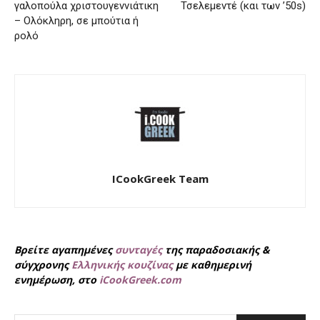
γαλοπούλα χριστουγεννιάτικη
Τσελεμεντέ (και των ’50s)
– Ολόκληρη, σε μπούτια ή
ρολό
ICookGreek Team
Βρείτε αγαπημένες
συνταγές
της παραδοσιακής &
σύγχρονης
Ελληνικής κουζίνας
με καθημερινή
ενημέρωση, στο
iCookGreek.com