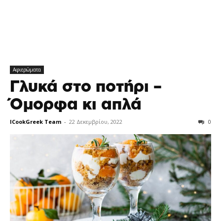
Αφιερώματα
Γλυκά στο ποτήρι –
Όμορφα κι απλά
ICookGreek Team
-
22 Δεκεμβρίου, 2022
0