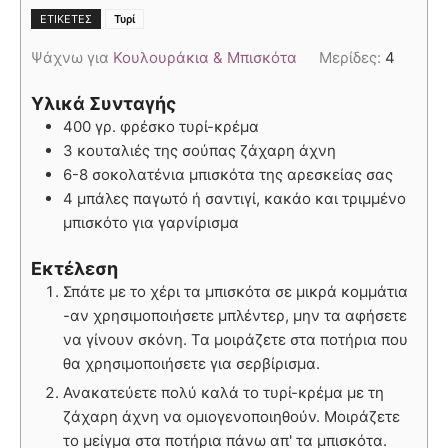
ΕΤΙΚΈΤΕΣ
Τυρί
Ψάχνω για
Κουλουράκια & Μπισκότα
Μερίδες:
4
Υλικά Συνταγής
400 γρ. φρέσκο τυρί-κρέμα
3 κουταλιές της σούπας ζάχαρη άχνη
6-8 σοκολατένια μπισκότα της αρεσκείας σας
4 μπάλες παγωτό ή σαντιγί, κακάο και τριμμένο
μπισκότο για γαρνίρισμα
Εκτέλεση
Σπάτε με το χέρι τα μπισκότα σε μικρά κομμάτια
-αν χρησιμοποιήσετε μπλέντερ, μην τα αφήσετε
να γίνουν σκόνη. Τα μοιράζετε στα ποτήρια που
θα χρησιμοποιήσετε για σερβίρισμα.
Ανακατεύετε πολύ καλά το τυρί-κρέμα με τη
ζάχαρη άχνη να ομιογενοποιηθούν. Μοιράζετε
το μείγμα στα ποτήρια πάνω απ' τα μπισκότα.