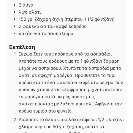
2 αυγά
λίγο αλάτι
150 γρ. ζάχαρη άχνη (περίπου 1 1/2 φλιτζάνι)
2 φακελάκια του καφέ εσπρέσο
κακάο για το πασπάλισμα
Εκτέλεση
Ξεχωρίζετε τους κρόκους από τα ασπράδια.
Χτυπάτε τους κρόκους με το 1 φλιτζάνι ζάχαρη
μέχρι να ασπρίσουν. Χτυπάτε τα ασπράδια με το
αλάτι σε σφιχτή μαρέγκα. Προσθέτετε το τυρί
κρέμα και το ένα φακελάκι καφέ στο μείγμα των
κρόκων χτυπώντας ελαφρά και ρίχνετε κατόπιν
τη μαρέγκα κατά μικρές ποσότητες,
ανακατεύοντας με ξύλινο κουτάλι. Αφήνετε την
κρέμα τυριού στο ψυγείο.
Διαλύετε το άλλο φακελάκι κάφε σε 1/2 φλιτζάνι
χλιαρό νερό με 50 γρ. ζάχαρη, σπάτε τα