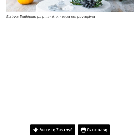
Εικόνα: Επιδόρπιο με μπισκότο, κρέμα και μανταρίνια
Δείτε τη Συνταγή
Εκτύπωση