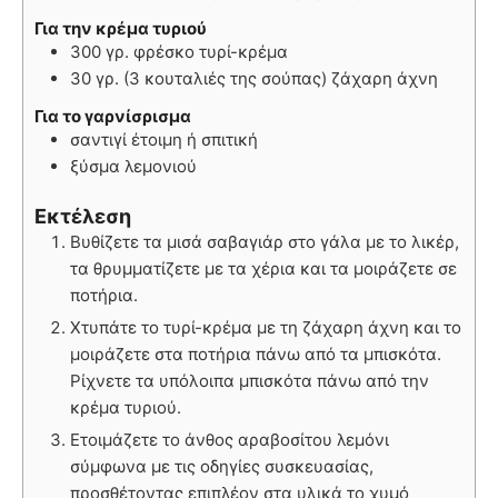
Για την κρέμα τυριού
300 γρ. φρέσκο τυρί-κρέμα
30 γρ. (3 κουταλιές της σούπας) ζάχαρη άχνη
Για το γαρνίσρισμα
σαντιγί έτοιμη ή σπιτική
ξύσμα λεμονιού
Εκτέλεση
Βυθίζετε τα μισά σαβαγιάρ στο γάλα με το λικέρ,
τα θρυμματίζετε με τα χέρια και τα μοιράζετε σε
ποτήρια.
Χτυπάτε το τυρί-κρέμα με τη ζάχαρη άχνη και το
μοιράζετε στα ποτήρια πάνω από τα μπισκότα.
Ρίχνετε τα υπόλοιπα μπισκότα πάνω από την
κρέμα τυριού.
Ετοιμάζετε το άνθος αραβοσίτου λεμόνι
σύμφωνα με τις οδηγίες συσκευασίας,
προσθέτοντας επιπλέον στα υλικά το χυμό