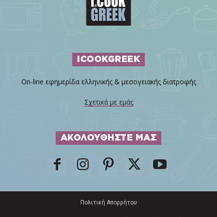
ICOOKGREEK
On-line εφημερίδα ελληνικής & μεσογειακής διατροφής
Σχετικά με εμάς
ΑΚΟΛΟΥΘΗΣΤΕ ΜΑΣ
Πολιτική Απορρήτου