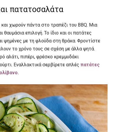
και πατατοσαλάτα
 και χωρούν πάντα στο τραπέζι του BBQ. Μια
αι θαυμάσια επιλογή. Το ίδιο και οι πατάτες
ι ψημένες με τη φλούδα στη θράκα. Φροντίστε
έλουν το χρόνο τους σε σχέση με άλλα ψητά.
ρό αλάτι, πιπέρι, φρέσκο κρεμμυδάκι
αούρτι. Εναλλακτικά σερβίρετε απλές
πατάτες
ολίβανο.