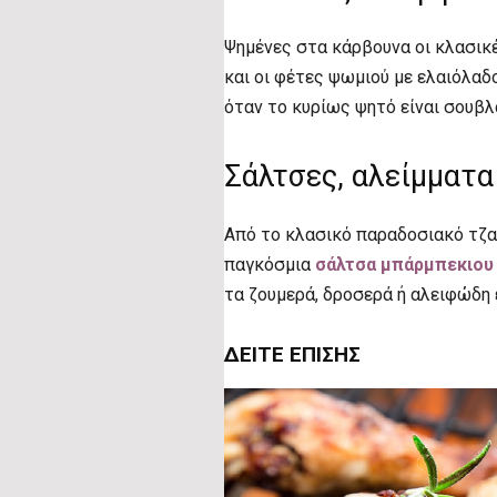
Ψημένες στα κάρβουνα οι κλασικ
και οι φέτες ψωμιού με ελαιόλαδο
όταν το κυρίως ψητό είναι σουβλ
Σάλτσες, αλείμματα 
Από το κλασικό παραδοσιακό τζα
παγκόσμια
σάλτσα μπάρμπεκιου
τα ζουμερά, δροσερά ή αλειφώδη 
ΔΕΊΤΕ ΕΠΊΣΗΣ