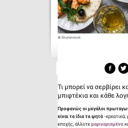
© Shutterstock
Τι μπορεί να σερβίρει 
μπιφτέκια και κάθε λογ
Προφανώς οι μεγάλοι πρωταγων
είναι τα ίδια τα ψητά
-κρεατικά, 
εποχής, άλλοτε
μαριναρισμένα
κ