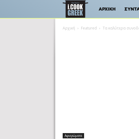
iCookGreek
ΑΡΧΙΚΉ
ΣΥΝΤ
Αρχική
Featured
Τα καλύτερα συνοδ
Αφιερώματα