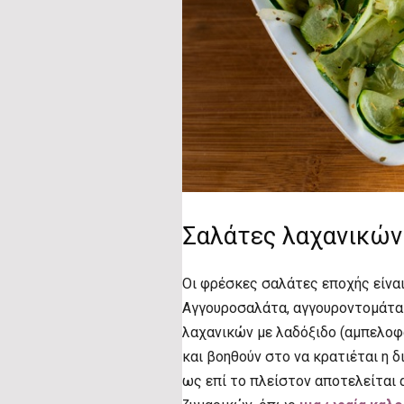
Σαλάτες λαχανικών
Οι φρέσκες σαλάτες εποχής είναι
Αγγουροσαλάτα, αγγουροντομάτα
λαχανικών με λαδόξιδο (αμπελοφά
και βοηθούν στο να κρατιέται η 
ως επί το πλείστον αποτελείται 