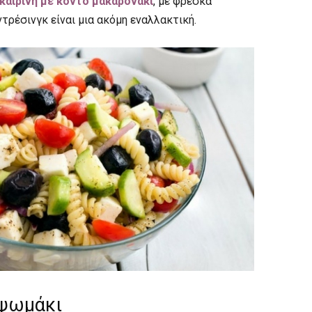
καιρινή με κοντό μακαρονάκι
, με φρέσκα
τρέσινγκ είναι μια ακόμη εναλλακτική.
 ψωμάκι