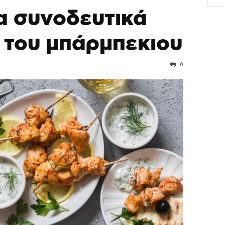
α συνοδευτικά
ά του μπάρμπεκιου
0