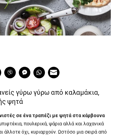
κανείς γύρω γύρω από καλαμάκια,
ής ψητά
ιστές σε ένα τραπέζι με ψητά στα κάρβουνα
μπιφτέκια, πουλερικά, ψάρια αλλά και λαχανικά
αι άλλοτε όχι, κυριαρχούν. Ωστόσο μια σειρά από