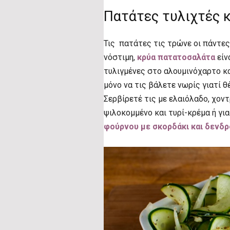
Πατάτες τυλιχτές 
Τις πατάτες τις τρώνε οι πάντες
νόστιμη,
κρύα πατατοσαλάτα
είν
τυλιγμένες στο αλουμινόχαρτο κα
μόνο να τις βάλετε νωρίς γιατί θ
Σερβίρετέ τις με ελαιόλαδο, χοντ
ψιλοκομμένο και τυρί-κρέμα ή γι
φούρνου με σκορδάκι και δενδρ