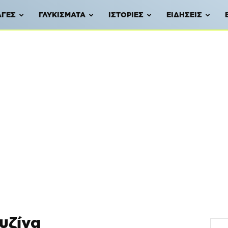
ΑΓΈΣ
ΓΛΥΚΊΣΜΑΤΑ
ΙΣΤΟΡΊΕΣ
ΕΙΔΉΣΕΙΣ
ουζίνα