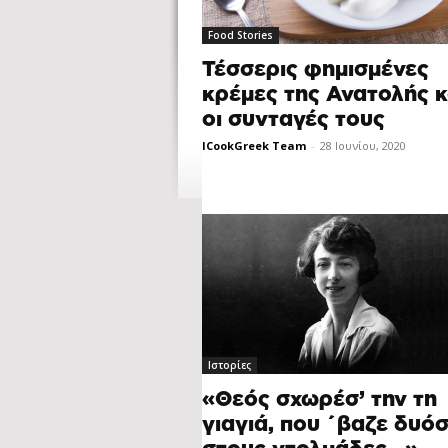
Food Stories
Τέσσερις φημισμένες
κρέμες της Ανατολής κ
οι συνταγές τους
ICookGreek Team
-
28 Ιουνίου, 2020
Ιστορίες
«Θεός σχωρέσ’ την τη
γιαγιά, που ΄βαζε δυό