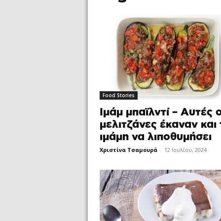
Food Stories
Ιμάμ μπαϊλντί – Αυτές ο
μελιτζάνες έκαναν και
ιμάμη να λιποθυμήσει
Χριστίνα Τσαμουρά
-
12 Ιουλίου, 2024