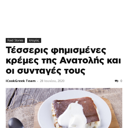
Food Stories
Ιστορίες
Τέσσερις φημισμένες
κρέμες της Ανατολής και
οι συνταγές τους
ICookGreek Team
-
28 Ιουνίου, 2020
0