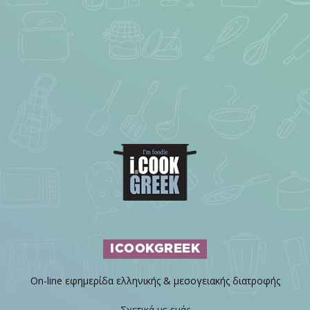
ICOOKGREEK
On-line εφημερίδα ελληνικής & μεσογειακής διατροφής
Σχετικά με εμάς