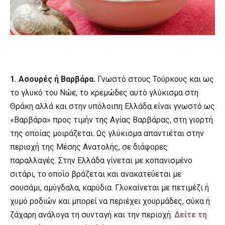
1. Ασουρές ή Βαρβάρα.
Γνωστό στους Τούρκους και ως
το γλυκό του Νώε, το κρεμώδες αυτό γλύκισμα στη
Θράκη αλλά και στην υπόλοιπη Ελλάδα είναι γνωστό ως
«Βαρβάρα» προς τιμήν της Αγίας Βαρβάρας, στη γιορτή
της οποίας μοιράζεται. Ως γλύκισμα απαντιέται στην
περιοχή της Μέσης Ανατολής, σε διάφορες
παραλλαγές. Στην Ελλάδα γίνεται με κοπανισμένο
σιτάρι, το οποίο βράζεται και ανακατεύεται με
σουσάμι, αμύγδαλα, καρύδια. Γλυκαίνεται με πετιμέζι ή
χυμό ροδιών και μπορεί να περιέχει χουρμάδες, σύκα ή
ζάχαρη ανάλογα τη συνταγή και την περιοχή.
Δείτε τη