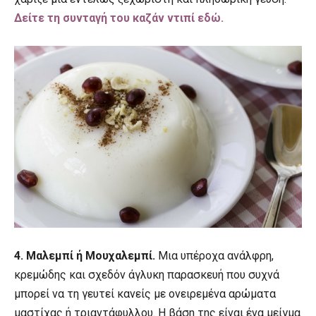
Δείτε τη συνταγή του καζάν ντιπί εδώ.
4. Μαλεμπί ή Μουχαλεμπί.
Μια υπέροχα ανάλφρη,
κρεμώδης και σχεδόν άγλυκη παρασκευή που συχνά
μπορεί να τη γευτεί κανείς με ονειρεμένα αρώματα
μαστίχας ή τριαντάφυλλου. Η βάση της είναι ένα μείγμα