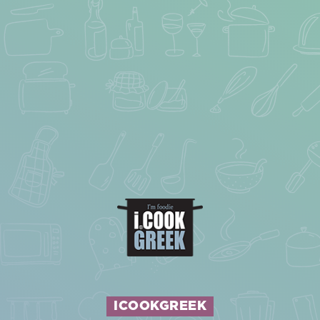
ICOOKGREEK