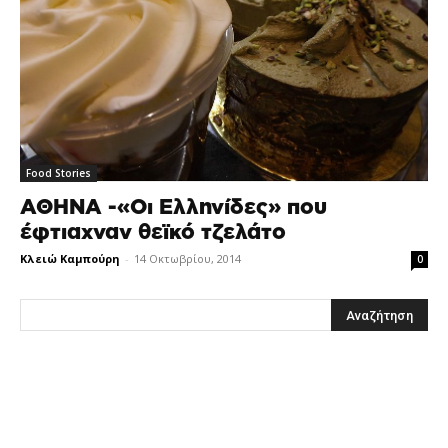
Food Stories
ΑΘΗΝΑ -«Οι Ελληνίδες» που
έφτιαχναν θεϊκό τζελάτο
Κλειώ Καμπούρη
-
14 Οκτωβρίου, 2014
0