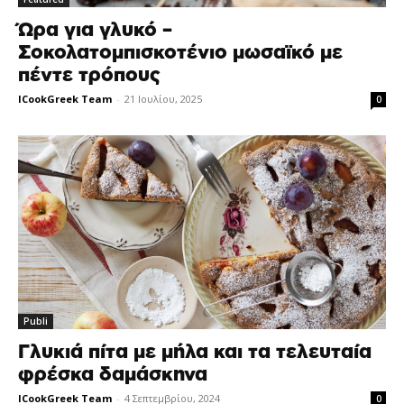
Ώρα για γλυκό –
Σοκολατομπισκοτένιο μωσαϊκό με
πέντε τρόπους
ICookGreek Team
-
21 Ιουλίου, 2025
0
Publi
Γλυκιά πίτα με μήλα και τα τελευταία
φρέσκα δαμάσκηνα
ICookGreek Team
-
4 Σεπτεμβρίου, 2024
0