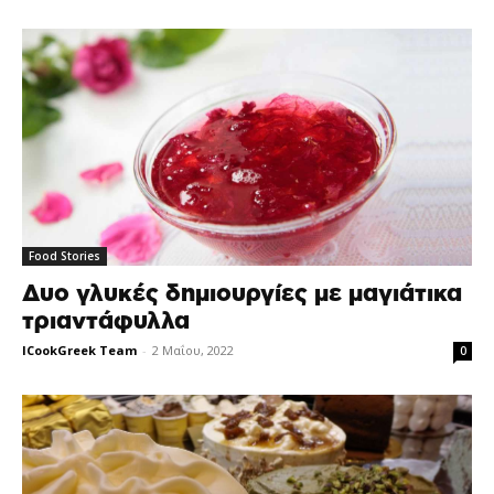
Food Stories
Δυο γλυκές δημιουργίες με μαγιάτικα
τριαντάφυλλα
ICookGreek Team
-
2 Μαΐου, 2022
0