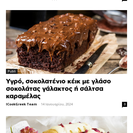
Publi
Υγρό, σοκολατένιο κέικ με γλάσο
σοκολάτας γάλακτος ή σάλτσα
καραμέλας
ICookGreek Team
-
14 Ιανουαρίου, 2024
0