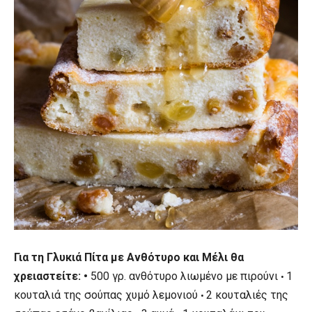
Για τη Γλυκιά Πίτα με Ανθότυρο και Μέλι θα
χρειαστείτε:
•
500 γρ. ανθότυρο λιωμένο με πιρούνι
1
•
κουταλιά της σούπας χυμό λεμονιού
2 κουταλιές της
•