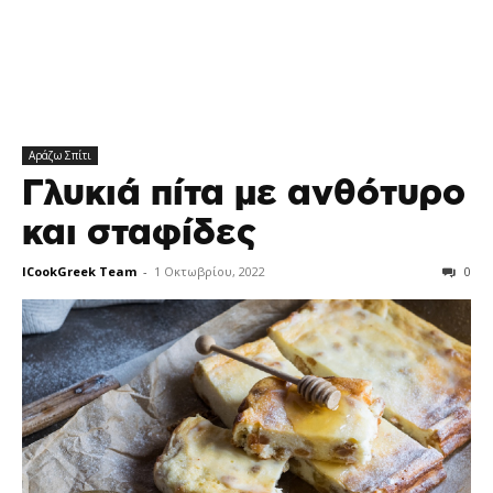
Αράζω Σπίτι
Γλυκιά πίτα με ανθότυρο
και σταφίδες
ICookGreek Team
-
1 Οκτωβρίου, 2022
0