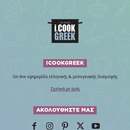
ICOOKGREEK
On-line εφημερίδα ελληνικής & μεσογειακής διατροφής
Σχετικά με εμάς
ΑΚΟΛΟΥΘΗΣΤΕ ΜΑΣ