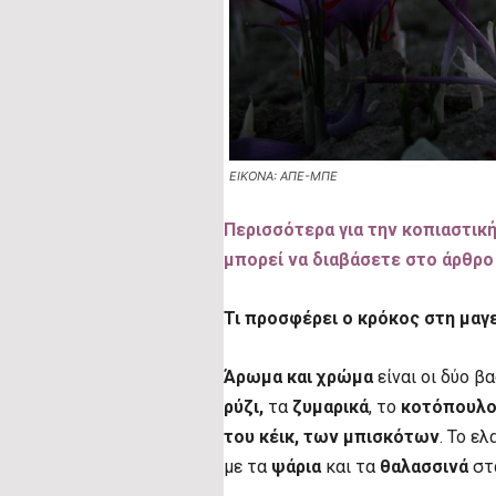
ΕΙΚΟΝΑ: ΑΠΕ-ΜΠΕ
Περισσότερα για την κοπιαστικ
μπορεί να διαβάσετε στο άρθρ
Τι προσφέρει ο κρόκος στη μαγε
Άρωμα και χρώμα
είναι οι δύο β
ρύζι,
τα
ζυμαρικά
, το
κοτόπουλο
του κέικ, των μπισκότων
. Το ε
με τα
ψάρια
και τα
θαλασσινά
στα