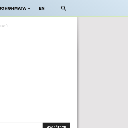
ΒΟΗΘΉΜΑΤΑ
EN
ρικού