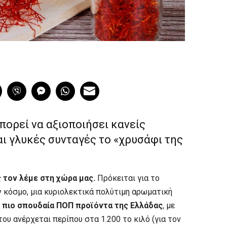
πορεί να αξιοποιήσει κανείς
ι γλυκές συνταγές το «χρυσάφι της
 τον λέμε στη χώρα μας.
Πρόκειται για το
 κόσμο, μια κυριολεκτικά πολύτιμη αρωματική
α πιο σπουδαία ΠΟΠ προϊόντα της Ελλάδας
, με
ου ανέρχεται περίπου στα 1.200 το κιλό (για τον