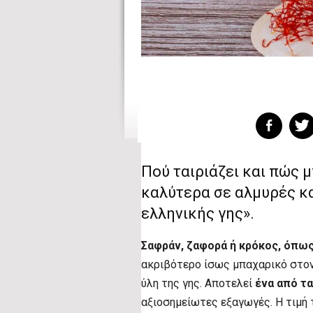
Πού ταιριάζει και πώς μ
καλύτερα σε αλμυρές κα
ελληνικής γης».
Σαφράν, ζαφορά ή κρόκος, όπως
ακριβότερο ίσως μπαχαρικό στον
ύλη της γης. Αποτελεί
ένα από τ
αξιοσημείωτες εξαγωγές. Η τιμή τ