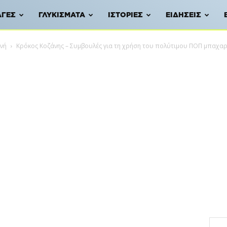
ΑΓΈΣ
ΓΛΥΚΊΣΜΑΤΑ
ΙΣΤΟΡΊΕΣ
ΕΙΔΉΣΕΙΣ
ηνή
Κρόκος Κοζάνης – Συμβουλές για τη χρήση του πολύτιμου ΠΟΠ μπαχα