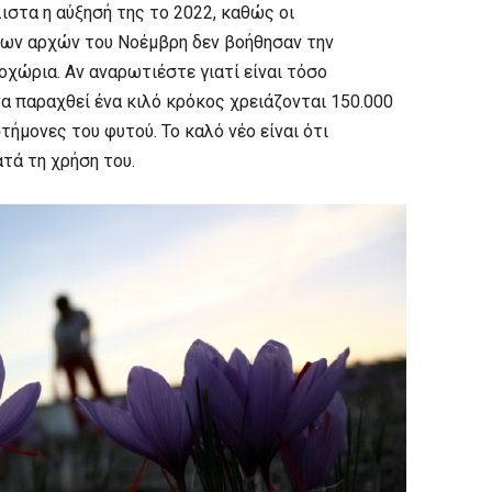
ιστα η αύξησή της το 2022, καθώς οι
των αρχών του Νοέμβρη δεν βοήθησαν την
οχώρια. Αν αναρωτιέστε γιατί είναι τόσο
να παραχθεί ένα κιλό κρόκος χρειάζονται 150.000
μονες του φυτού. Το καλό νέο είναι ότι
τά τη χρήση του.