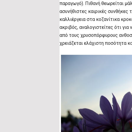
παραγωγό). Πιθανή θεωρείται μάλ
ασυνήθιστες καιρικές συνθήκες 
καλλιέργεια στα κοζανίτικα κροκ
ακριβός, αναλογιστείτες ότι για 
από τους χρυσοπόρφυρους ανθοστή
χρειάζεται ελάχιστη ποσότητα κα