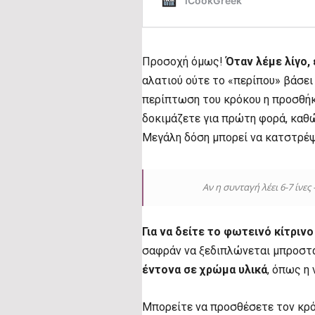
Προσοχή όμως!
Όταν λέμε λίγο,
αλατιού ούτε το «περίπου» βάσει
περίπτωση του κρόκου η προσθήκ
δοκιμάζετε για πρώτη φορά, καθώς
Μεγάλη δόση μπορεί να κατστρέψ
Αν η συνταγή λέει 6-7 ίνες
Για να δείτε το φωτεινό κίτριν
σαφράν να ξεδιπλώνεται μπροστ
έντονα σε χρώμα υλικά
, όπως η
Μπορείτε να προσθέσετε τον κρ